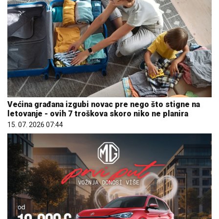
Većina građana izgubi novac pre nego što stigne na
letovanje - ovih 7 troškova skoro niko ne planira
15. 07. 2026 07:44