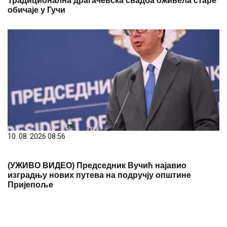
10. 08. 2026 08:56
(УЖИВО ВИДЕО) Председник Вучић најавио
изградњу нових путева на подручју општине
Пријепоље