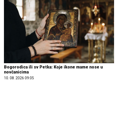
Bogorodica ili sv Petka: Koje ikone mame nose u
novčanicima
10. 08. 2026 09:05