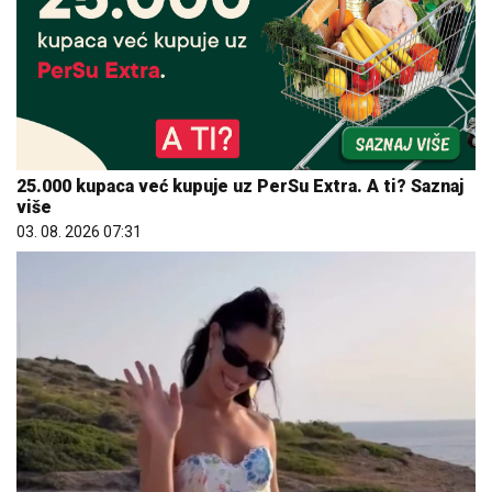
25.000 kupaca već kupuje uz PerSu Extra. A ti? Saznaj
više
03. 08. 2026 07:31