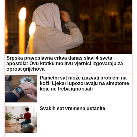
Srpska pravoslavna crkva danas slavi 4 sveta
apostola: Ovu kratku molitvu vjernici izgovaraju za
oprost grijehova
Pametni sat može izazvati problem na
koži: Ljekari upozoravaju na simptome
koje ne treba ignorisati
Svakih sat vremena ustanite