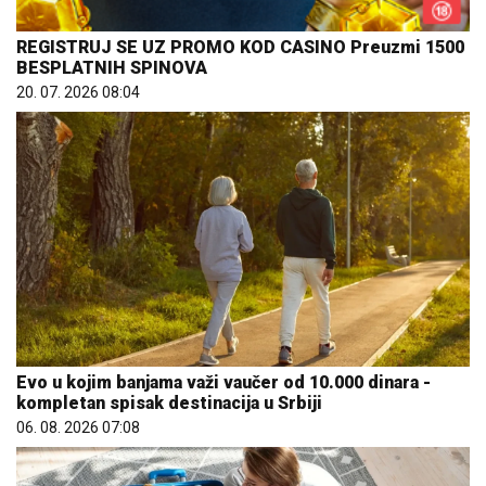
BESPLATNIH SPINOVA
20. 07. 2026 08:04
Evo u kojim banjama važi vaučer od 10.000 dinara -
kompletan spisak destinacija u Srbiji
06. 08. 2026 07:08