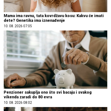
Mama ima ravnu, tata kovrdžavu kosu: Kakvu će imati
dete? Genetika ima iznenađenje
10. 08. 2026 07:05
Penzioner sakuplja ono što svi bacaju i svakog
vikenda zaradi do 80 evra
10. 08. 2026 08:02