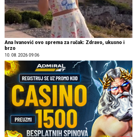
Ana Ivanović ovo sprema za ručak: Zdravo, ukusno i
brzo
10. 08. 2026 09:06
REGISTRUJ SE UZ PROMO KOD CASINO Preuzmi 1500