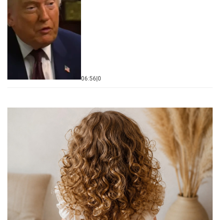
06:56
|
0