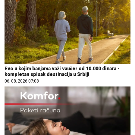
Evo u kojim banjama važi vaučer od 10.000 dinara -
kompletan spisak destinacija u Srbiji
06. 08. 2026 07:08