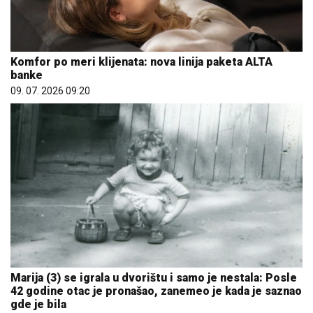
Komfor po meri klijenata: nova linija paketa ALTA
banke
09. 07. 2026 09:20
Marija (3) se igrala u dvorištu i samo je nestala: Posle
42 godine otac je pronašao, zanemeo je kada je saznao
gde je bila