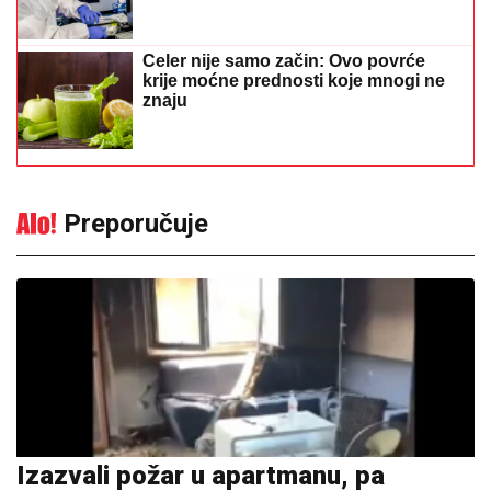
Celer nije samo začin: Ovo povrće
krije moćne prednosti koje mnogi ne
znaju
Preporučuje
Izazvali požar u apartmanu, pa