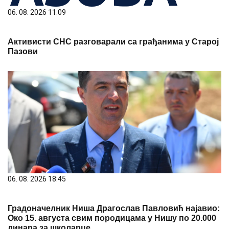
06. 08. 2026 11:09
Активисти СНС разговарали са грађанима у Старој
Пазови
06. 08. 2026 18:45
Градоначелник Ниша Драгослав Павловић најавио:
Око 15. августа свим породицама у Нишу по 20.000
динара за школарце