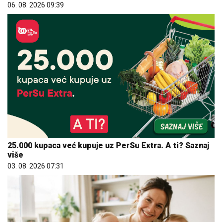
06. 08. 2026 09:39
25.000 kupaca već kupuje uz PerSu Extra. A ti? Saznaj
više
03. 08. 2026 07:31