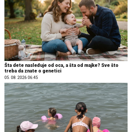
Šta dete nasleđuje od oca, a šta od majke? Sve što
treba da znate o genetici
05. 08. 2026 06:45