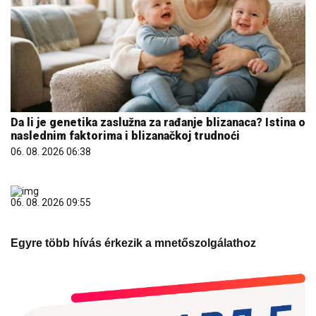
Da li je genetika zaslužna za rađanje blizanaca? Istina o
naslednim faktorima i blizanačkoj trudnoći
06. 08. 2026 06:38
06. 08. 2026 09:55
Egyre több hívás érkezik a mnetőszolgálathoz