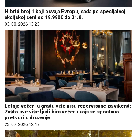
Hibrid broj 1 koji osvaja Evropu, sada po specijalnoj
akcijskoj ceni od 19.990€ do 31.8.
03. 08. 2026 13:23
Letnje večeri u gradu više nisu rezervisane za vikend:
Zašto sve više ljudi bira večeru koja se spontano
pretvori u druženje
23. 07. 2026 12:47