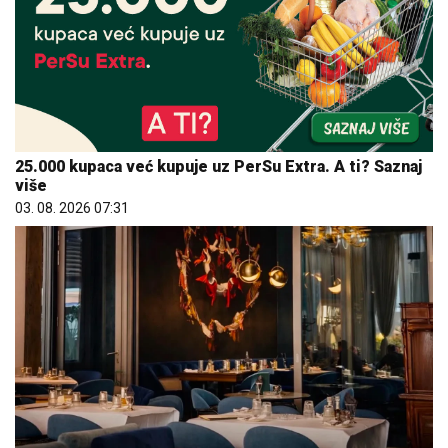
25.000 kupaca već kupuje uz PerSu Extra. A ti? Saznaj
više
03. 08. 2026 07:31