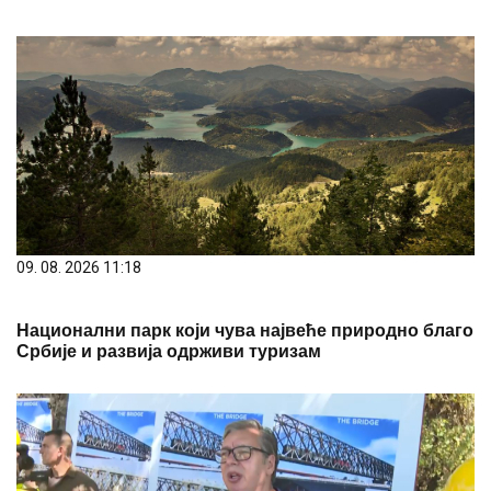
09. 08. 2026 11:18
Национални парк који чува највеће природно благо
Србије и развија одрживи туризам