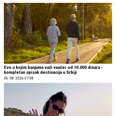
Evo u kojim banjama važi vaučer od 10.000 dinara -
kompletan spisak destinacija u Srbiji
06. 08. 2026 07:08