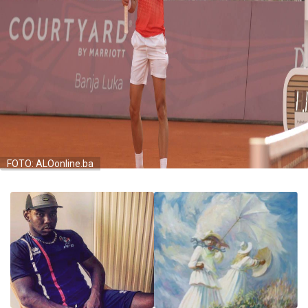
FOTO: ALOonline.ba