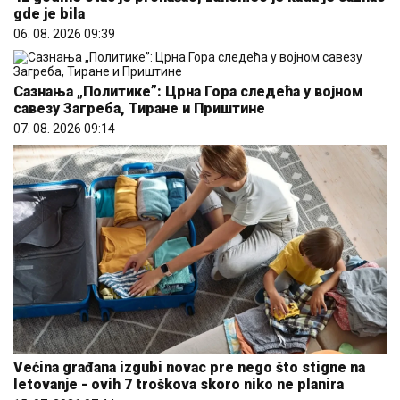
gde je bila
06. 08. 2026 09:39
Сазнања „Политике”: Црна Гора следећа у војном
савезу Загреба, Тиране и Приштине
07. 08. 2026 09:14
Većina građana izgubi novac pre nego što stigne na
letovanje - ovih 7 troškova skoro niko ne planira