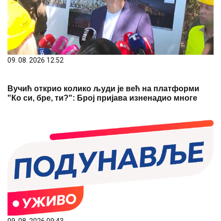
09. 08. 2026 12:52
Вучић открио колико људи је већ на платформи
"Ко си, бре, ти?": Број пријава изненадио многе