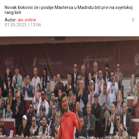
Novak Đoković će i poslije Mastersa u Madridu biti prvi na svjetskoj
rang listi
Autor:
alo.online
0
01.05.2023.
13:06