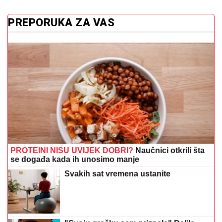
PREPORUKA ZA VAS
PROTEINI NISU UVIJEK DOBRI?
Naučnici otkrili šta
se događa kada ih unosimo manje
Svakih sat vremena ustanite