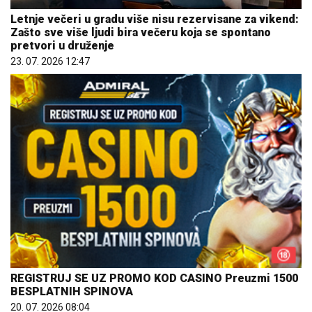
Letnje večeri u gradu više nisu rezervisane za vikend:
Zašto sve više ljudi bira večeru koja se spontano
pretvori u druženje
23. 07. 2026 12:47
REGISTRUJ SE UZ PROMO KOD CASINO Preuzmi 1500
BESPLATNIH SPINOVA
20. 07. 2026 08:04