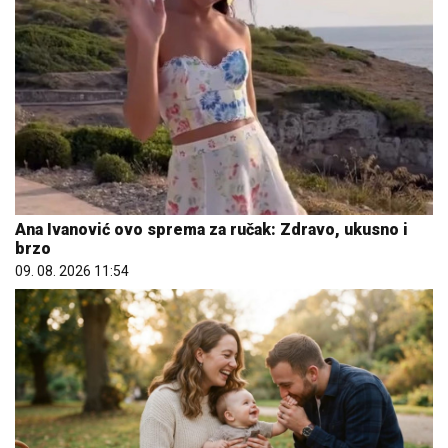
Ana Ivanović ovo sprema za ručak: Zdravo, ukusno i
brzo
09. 08. 2026 11:54