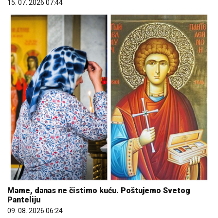
15. 07. 2026 07:44
Mame, danas ne čistimo kuću. Poštujemo Svetog
Panteliju
09. 08. 2026 06:24