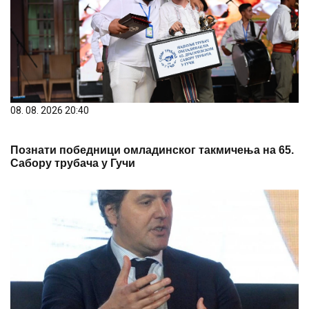
08. 08. 2026 20:40
Познати победници омладинског такмичења на 65.
Сабору трубача у Гучи