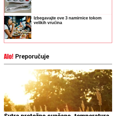
Izbegavajte ove 3 namirnice tokom
velikih vrućina
Preporučuje