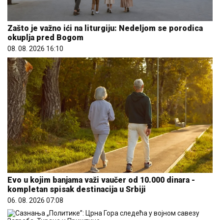
Zašto je važno ići na liturgiju: Nedeljom se porodica
okuplja pred Bogom
08. 08. 2026 16:10
Evo u kojim banjama važi vaučer od 10.000 dinara -
kompletan spisak destinacija u Srbiji
06. 08. 2026 07:08