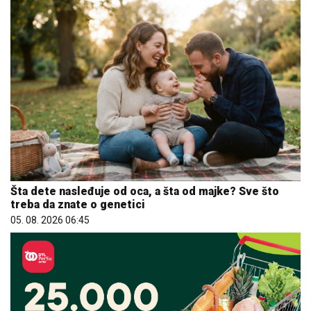
Šta dete nasleđuje od oca, a šta od majke? Sve što
treba da znate o genetici
05. 08. 2026 06:45