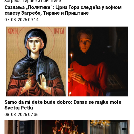
Сазнања „Политике”: Црна Гора следећа у војном
савезу Загреба, Тиране и Приштине
07. 08. 2026 09:14
Samo da mi dete bude dobro: Danas se majke mole
Svetoj Petki
08. 08. 2026 07:36