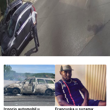
Izgorio automobil u
Francuska u suzama: