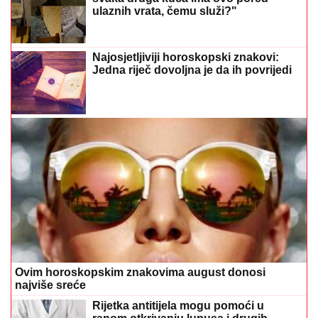
ulaznih vrata, čemu služi?"
Najosjetljiviji horoskopski znakovi:
Jedna riječ dovoljna je da ih povrijedi
Ovim horoskopskim znakovima august donosi
najviše sreće
Rijetka antitijela mogu pomoći u