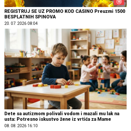
REGISTRUJ SE UZ PROMO KOD CASINO Preuzmi 1500
BESPLATNIH SPINOVA
20. 07. 2026 08:04
Dete sa autizmom polivali vodom i mazali mu lak na
usta: Potresno iskustvo žene iz vrtića za Mame
08. 08. 2026 16:10