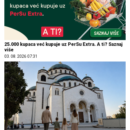
25.000 kupaca već kupuje uz PerSu Extra. A ti? Saznaj
više
03. 08. 2026 07:31