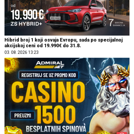
Hibrid broj 1 koji osvaja Evropu, sada po specijalnoj
akcijskoj ceni od 19.990€ do 31.8.
03. 08. 2026 13:23