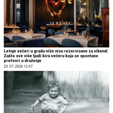
Letnje večeri u gradu više nisu rezervisane za vikend:
Zašto sve više ljudi bira večeru koja se spontano
pretvori u druženje
23. 07. 2026 12:47