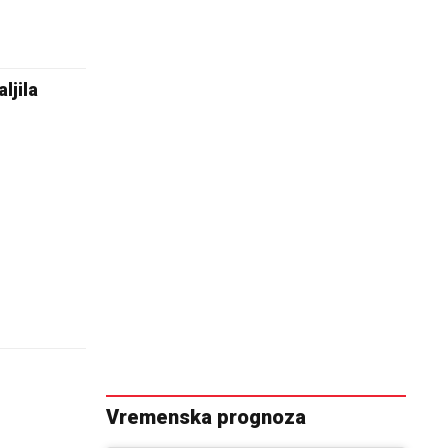
ljila
Vremenska prognoza