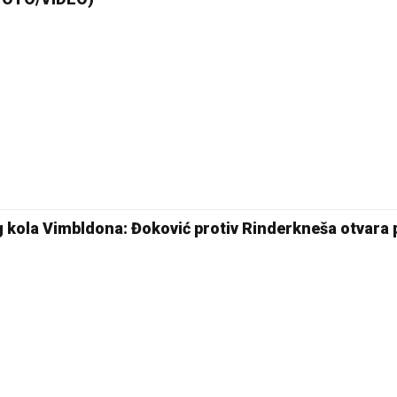
 kola Vimbldona: Đoković protiv Rinderkneša otvara