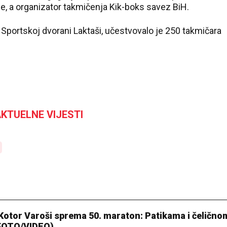
ije, a organizator takmičenja Kik-boks savez BiH.
 Sportskoj dvorani Laktaši, učestvovalo je 250 takmičara
KTUELNE VIJESTI
 Kotor Varoši sprema 50. maraton: Patikama i čelično
(FOTO/VIDEO)