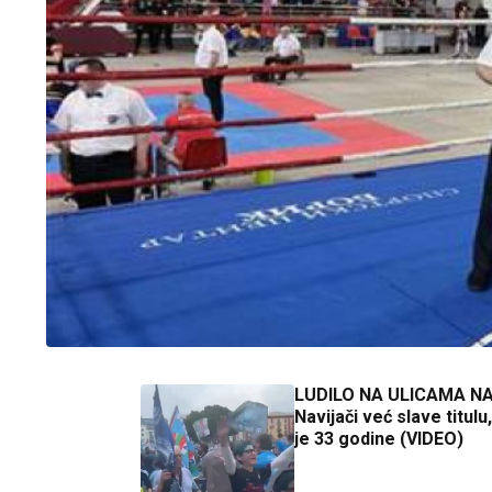
LUDILO NA ULICAMA N
Navijači već slave titulu
je 33 godine (VIDEO)