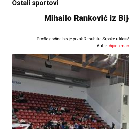
Ostali sportovi
Mihailo Ranković iz Bij
Prošle godine bio je prvak Republike Srpske u klas
Autor:
dijana.mac