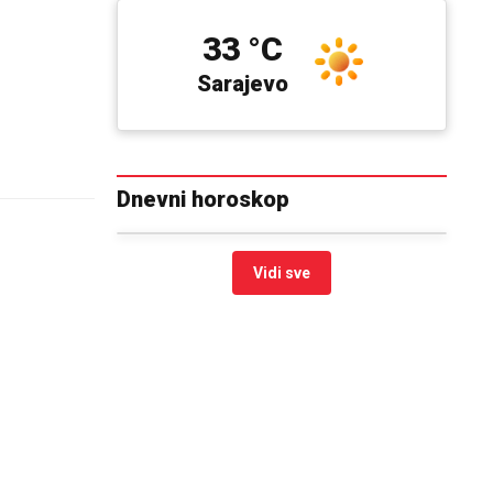
33 °C
Sarajevo
Dnevni horoskop
Vidi sve