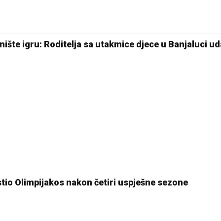
ište igru: Roditelja sa utakmice djece u Banjaluci uda
tio Olimpijakos nakon četiri uspješne sezone