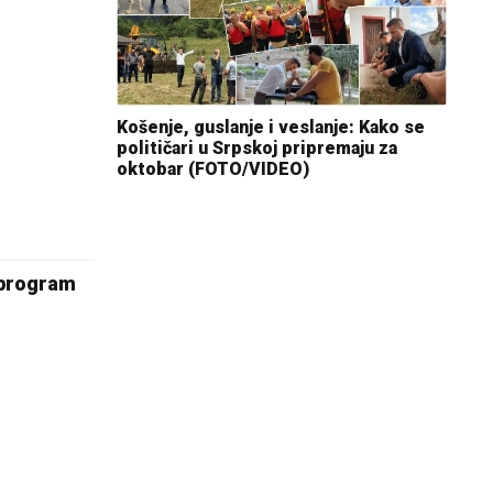
Košenje, guslanje i veslanje: Kako se
političari u Srpskoj pripremaju za
oktobar (FOTO/VIDEO)
 program