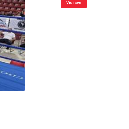
Vidi sve