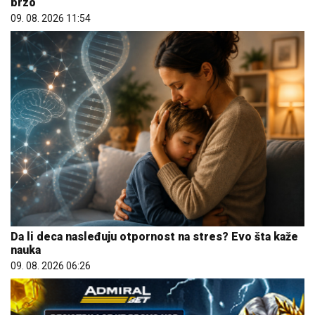
brzo
09. 08. 2026 11:54
Da li deca nasleđuju otpornost na stres? Evo šta kaže
nauka
09. 08. 2026 06:26