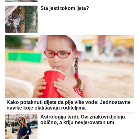
Šta jesti tokom ljeta?
Kako potaknuti dijete da pije više vode: Jednostavne
navike koje olakšavaju roditeljima
Astrologija tvrdi: Ovi znakovi djeluju
obično, a kriju nevjerovatan um