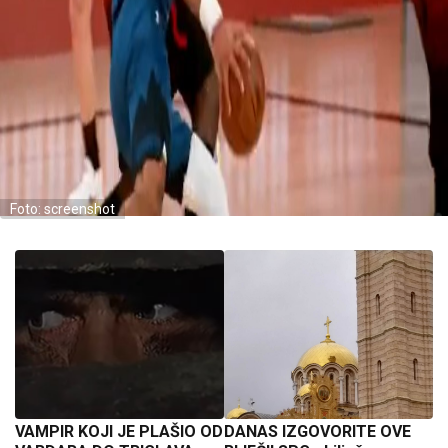
Foto: screenshot
VAMPIR KOJI JE PLAŠIO OD
DANAS IZGOVORITE OVE