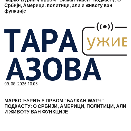
Србији, Америци, политици, али и животу ван
функције
09. 08. 2026 10:05
МАРКО ЂУРИЋ У ПРВОМ "БАЛКАН WАТЧ"
ПОДКАСТУ: О СРБИЈИ, АМЕРИЦИ, ПОЛИТИЦИ, АЛИ
И ЖИВОТУ ВАН ФУНКЦИЈЕ