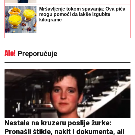
Mršavljenje tokom spavanja: Ova pića
mogu pomoći da lakše izgubite
kilograme
Preporučuje
Nestala na kruzeru poslije žurke:
Pronašli štikle, nakit i dokumenta, ali