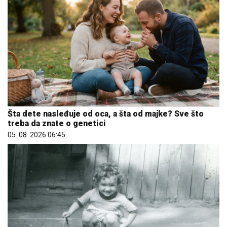
Šta dete nasleđuje od oca, a šta od majke? Sve što
treba da znate o genetici
05. 08. 2026 06:45