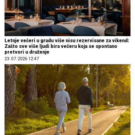
Letnje večeri u gradu više nisu rezervisane za vikend:
Zašto sve više ljudi bira večeru koja se spontano
pretvori u druženje
23. 07. 2026 12:47