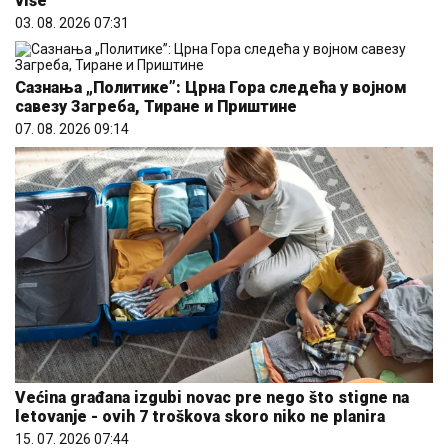
više
03. 08. 2026 07:31
Сазнања „Политике”: Црна Гора следећа у војном
савезу Загреба, Тиране и Приштине
07. 08. 2026 09:14
Većina građana izgubi novac pre nego što stigne na
letovanje - ovih 7 troškova skoro niko ne planira
15. 07. 2026 07:44