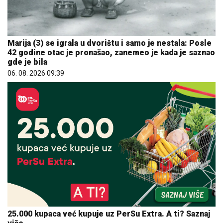
Marija (3) se igrala u dvorištu i samo je nestala: Posle
42 godine otac je pronašao, zanemeo je kada je saznao
gde je bila
06. 08. 2026 09:39
25.000 kupaca već kupuje uz PerSu Extra. A ti? Saznaj