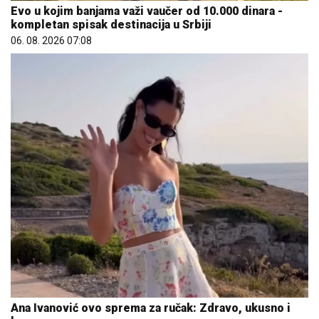
Evo u kojim banjama važi vaučer od 10.000 dinara -
kompletan spisak destinacija u Srbiji
06. 08. 2026 07:08
Ana Ivanović ovo sprema za ručak: Zdravo, ukusno i