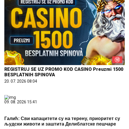
REGISTRUJ SE UZ PROMO KOD CASINO Preuzmi 1500
BESPLATNIH SPINOVA
20. 07. 2026 08:04
09. 08. 2026 15:41
Галић: Сви капацитети су на терену, приоритет су
људски животи и заштита Делиблатске пешчаре