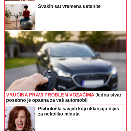
Svakih sat vremena ustanite
VRUĆINA PRAVI PROBLEM VOZAČIMA
Jedna stvar
posebno je opasna za vaš automobil
Psihološki savjeti koji uklanjaju bijes
za nekoliko minuta