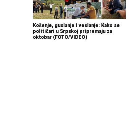
Košenje, guslanje i veslanje: Kako se
političari u Srpskoj pripremaju za
oktobar (FOTO/VIDEO)