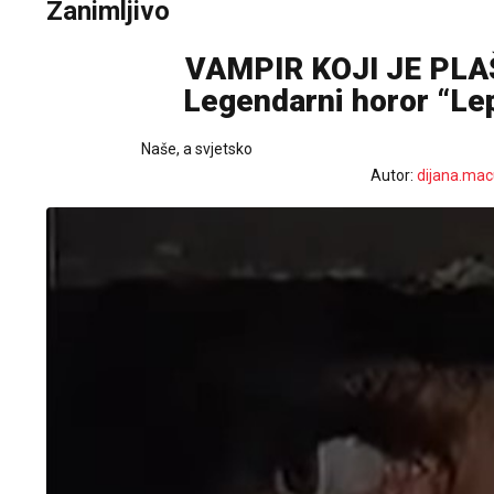
Zanimljivo
VAMPIR KOJI JE PL
Legendarni horor “Lept
Naše, a svjetsko
Autor:
dijana.mac