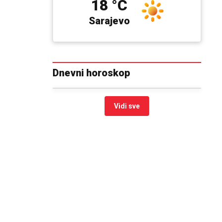
18 °C
Sarajevo
Dnevni horoskop
Vidi sve