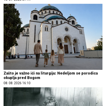
Zašto je važno ići na liturgiju: Nedeljom se porodica
okuplja pred Bogom
08. 08. 2026 16:10