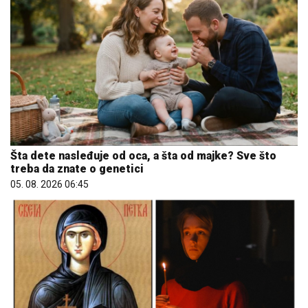
Šta dete nasleđuje od oca, a šta od majke? Sve što
treba da znate o genetici
05. 08. 2026 06:45