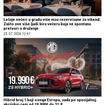
Letnje večeri u gradu više nisu rezervisane za vikend:
Zašto sve više ljudi bira večeru koja se spontano
pretvori u druženje
23. 07. 2026 12:47
Hibrid broj 1 koji osvaja Evropu, sada po specijalnoj
akcijskoj ceni od 19.990€ do 31.8.