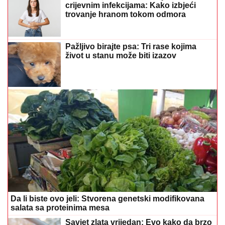
crijevnim infekcijama: Kako izbjeći
trovanje hranom tokom odmora
Pažljivo birajte psa: Tri rase kojima
život u stanu može biti izazov
Da li biste ovo jeli: Stvorena genetski modifikovana
salata sa proteinima mesa
Savjet zlata vrijedan: Evo kako da brzo