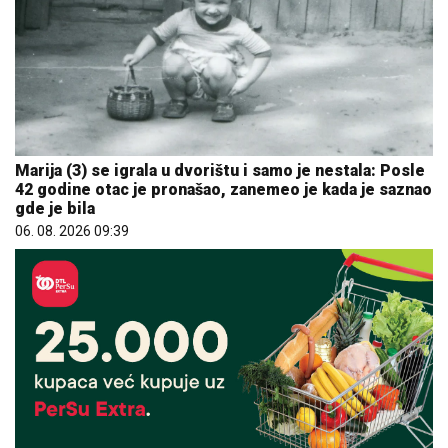
Marija (3) se igrala u dvorištu i samo je nestala: Posle
42 godine otac je pronašao, zanemeo je kada je saznao
gde je bila
06. 08. 2026 09:39