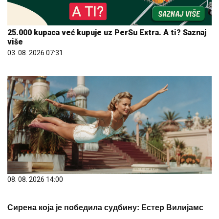
25.000 kupaca već kupuje uz PerSu Extra. A ti? Saznaj
više
03. 08. 2026 07:31
08. 08. 2026 14:00
Сирена која је победила судбину: Естер Вилијамс