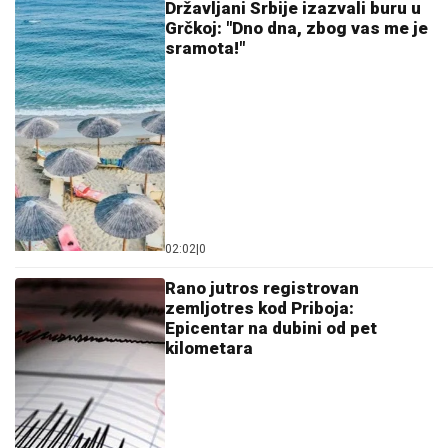
Državljani Srbije izazvali buru u
Grčkoj: "Dno dna, zbog vas me je
sramota!"
02:02
|
0
Rano jutros registrovan
zemljotres kod Priboja:
Epicentar na dubini od pet
kilometara