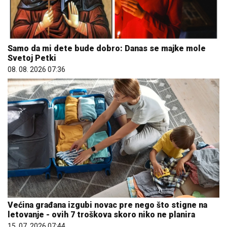
Samo da mi dete bude dobro: Danas se majke mole
Svetoj Petki
08. 08. 2026 07:36
Većina građana izgubi novac pre nego što stigne na
letovanje - ovih 7 troškova skoro niko ne planira
15. 07. 2026 07:44