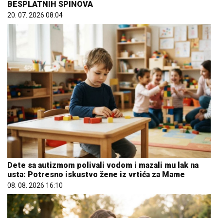
BESPLATNIH SPINOVA
20. 07. 2026 08:04
Dete sa autizmom polivali vodom i mazali mu lak na
usta: Potresno iskustvo žene iz vrtića za Mame
08. 08. 2026 16:10