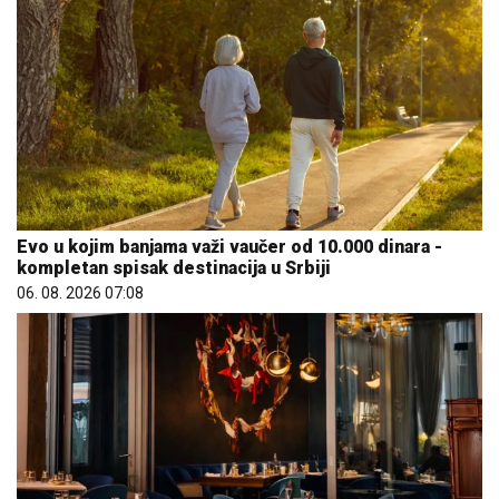
Evo u kojim banjama važi vaučer od 10.000 dinara -
kompletan spisak destinacija u Srbiji
06. 08. 2026 07:08