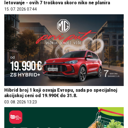
letovanje - ovih 7 troškova skoro niko ne planira
15. 07. 2026 07:44
Hibrid broj 1 koji osvaja Evropu, sada po specijalnoj
akcijskoj ceni od 19.990€ do 31.8.
03. 08. 2026 13:23