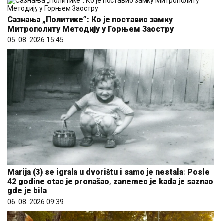
Сазнања „Политике”: Ко је поставио замку
Митрополиту Методију у Горњем Заостру
05. 08. 2026 15:45
Marija (3) se igrala u dvorištu i samo je nestala: Posle
42 godine otac je pronašao, zanemeo je kada je saznao
gde je bila
06. 08. 2026 09:39