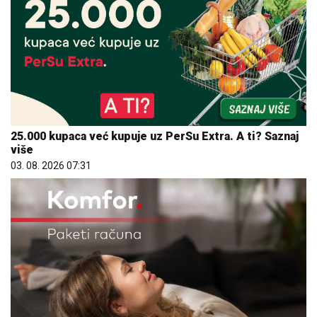
25.000 kupaca već kupuje uz PerSu Extra. A ti? Saznaj
više
03. 08. 2026 07:31