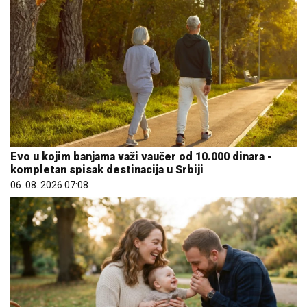
Evo u kojim banjama važi vaučer od 10.000 dinara -
kompletan spisak destinacija u Srbiji
06. 08. 2026 07:08