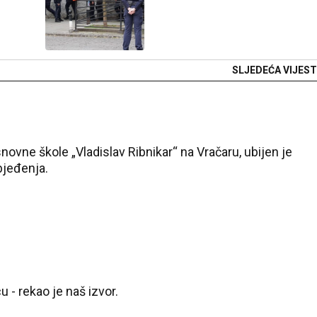
SLJEDEĆA VIJEST
novne škole „Vladislav Ribnikar“ na Vračaru, ubijen je
bjeđenja.
u - rekao je naš izvor.