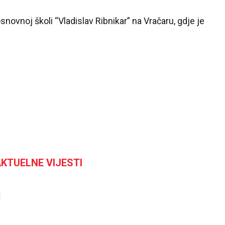
osnovnoj školi “Vladislav Ribnikar” na Vračaru, gdje je
KTUELNE VIJESTI