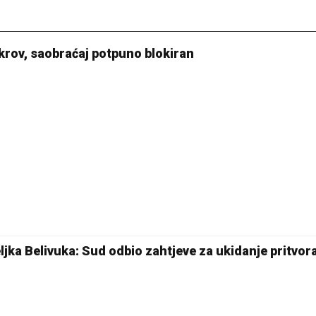
krov, saobraćaj potpuno blokiran
jka Belivuka: Sud odbio zahtjeve za ukidanje pritvor