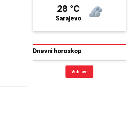
28 °C
Sarajevo
Dnevni horoskop
Vidi sve