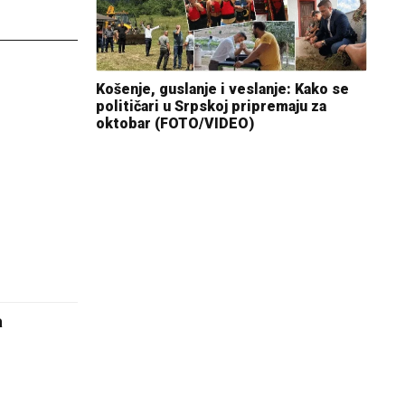
Košenje, guslanje i veslanje: Kako se
političari u Srpskoj pripremaju za
oktobar (FOTO/VIDEO)
a