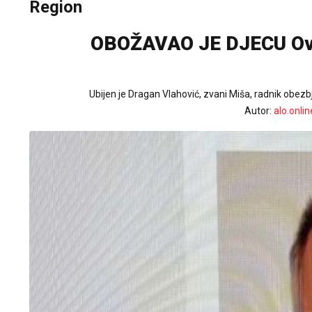
Region
OBOŽAVAO JE DJECU Ovo 
Ubijen je Dragan Vlahović, zvani Miša, radnik obezb
Autor:
alo.onlin