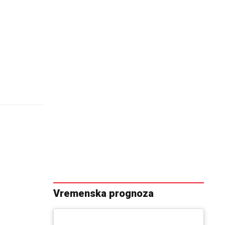
Vremenska prognoza