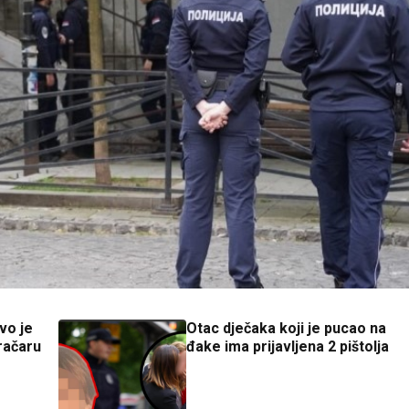
o je
Otac dječaka koji je pucao na
račaru
đake ima prijavljena 2 pištolja