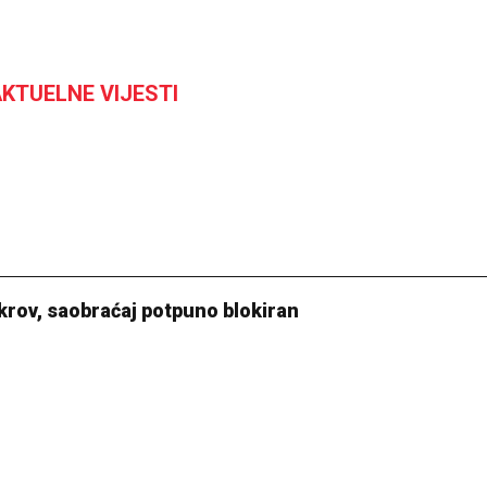
KTUELNE VIJESTI
krov, saobraćaj potpuno blokiran