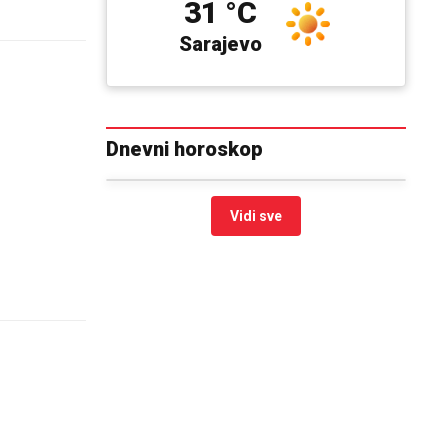
31 °C
Sarajevo
Dnevni horoskop
Vidi sve