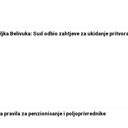
jka Belivuka: Sud odbio zahtjeve za ukidanje pritvor
 pravila za penzionisanje i poljoprivrednike