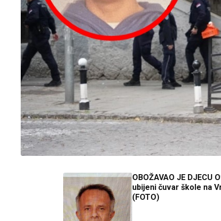
OBOŽAVAO JE DJECU Ov
ubijeni čuvar škole na V
(FOTO)