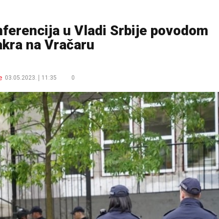
ferencija u Vladi Srbije povodom
kra na Vračaru
e
03.05.2023.
11:35
0