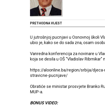
PRETHODNA VIJEST
U jutrošnjoj pucnjavi u Osnovnoj školi V
ubio je, kako se do sada zna, osam osob
Vanredna konferencija za novinare u Vla
koja se desila u OŠ "Vladislav Ribrnikar" 
https://aloonline.ba/region/srbija/djeca
stravicne-pucnjave/
Obratiće se ministar prosvjete Branko Ruž
MUP-a.
BONUS VIDEO: