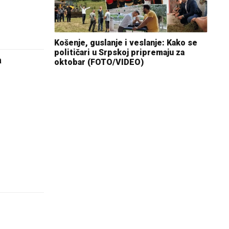
Košenje, guslanje i veslanje: Kako se
političari u Srpskoj pripremaju za
a
oktobar (FOTO/VIDEO)