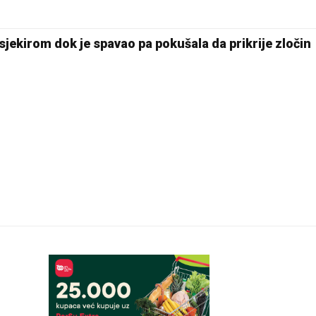
28 °C
Pale
sjekirom dok je spavao pa pokušala da prikrije zločin