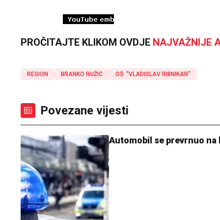
PROČITAJTE KLIKOM OVDJE
NAJVAŽNIJE A
REGION
BRANKO RUŽIĆ
OŠ "VLADISLAV RIBNIKAR"
Povezane vijesti
Automobil se prevrnuo na 