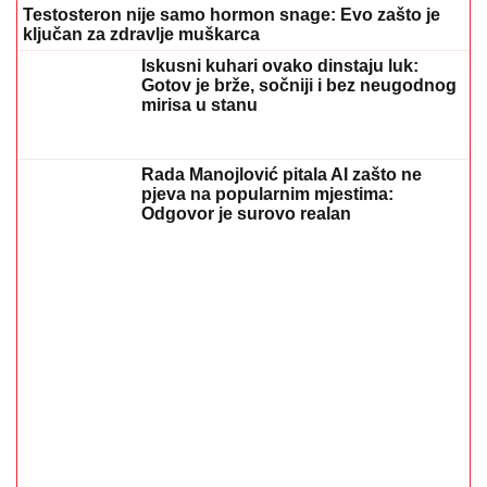
Hibrid broj 1 koji osvaja Evropu, sada po specijalnoj
akcijskoj ceni od 19.990€ do 31.8.
03. 08. 2026 13:23