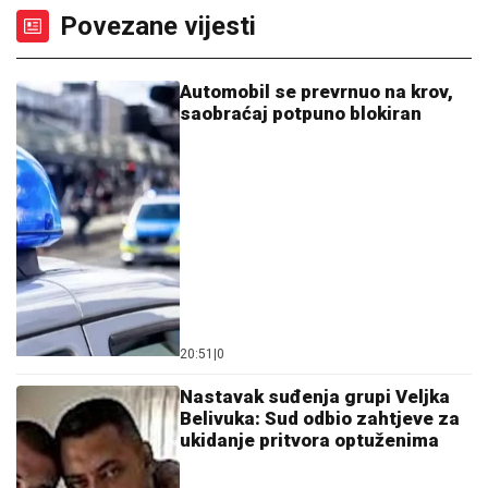
Povezane vijesti
Automobil se prevrnuo na krov,
saobraćaj potpuno blokiran
20:51
|
0
Nastavak suđenja grupi Veljka
Belivuka: Sud odbio zahtjeve za
ukidanje pritvora optuženima