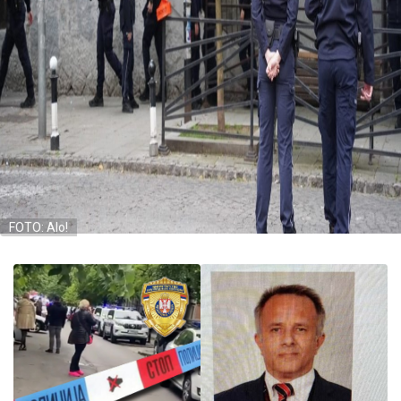
FOTO: Alo!