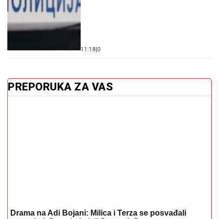
11:18
|
0