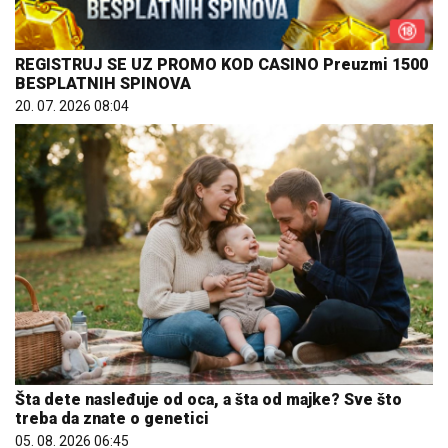
REGISTRUJ SE UZ PROMO KOD CASINO Preuzmi 1500
BESPLATNIH SPINOVA
20. 07. 2026 08:04
Šta dete nasleđuje od oca, a šta od majke? Sve što
treba da znate o genetici
05. 08. 2026 06:45