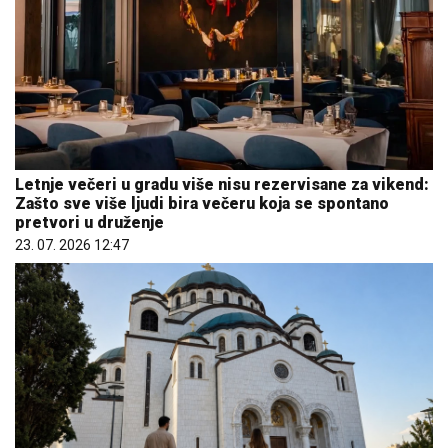
Letnje večeri u gradu više nisu rezervisane za vikend:
Zašto sve više ljudi bira večeru koja se spontano
pretvori u druženje
23. 07. 2026 12:47