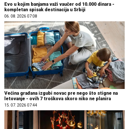
Evo u kojim banjama važi vaučer od 10.000 dinara -
kompletan spisak destinacija u Srbiji
06. 08. 2026 07:08
Većina građana izgubi novac pre nego što stigne na
letovanje - ovih 7 troškova skoro niko ne planira
15. 07. 2026 07:44