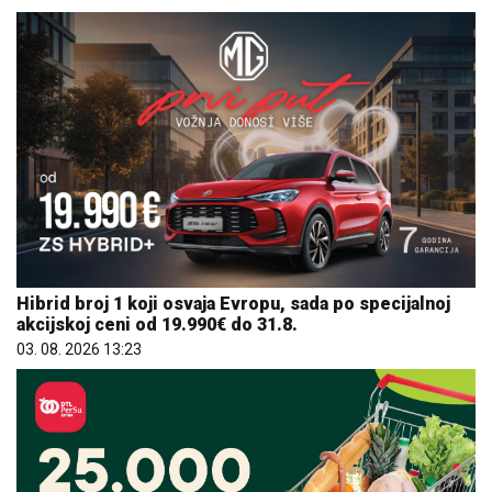
Hibrid broj 1 koji osvaja Evropu, sada po specijalnoj
akcijskoj ceni od 19.990€ do 31.8.
03. 08. 2026 13:23