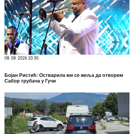
08. 08. 2026 20:30
Бојан Ристић: Остварила ми се жеља да отворим
Сабор трубача у Гучи