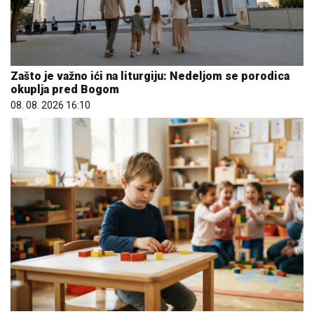
Zašto je važno ići na liturgiju: Nedeljom se porodica
okuplja pred Bogom
08. 08. 2026 16:10