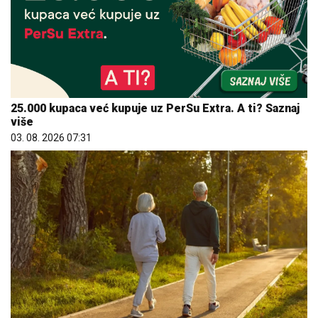
25.000 kupaca već kupuje uz PerSu Extra. A ti? Saznaj
više
03. 08. 2026 07:31