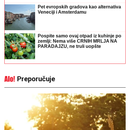
Pet evropskih gradova kao alternativa
Veneciji i Amsterdamu
Pospite samo ovaj otpad iz kuhinje po
zemlji: Nema više CRNIH MRLJA NA
PARADAJZU, ne truli uopšte
Preporučuje