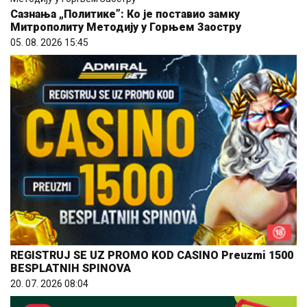
Сазнања „Политике”: Ко је поставио замку
Митрополиту Методију у Горњем Заостру
05. 08. 2026 15:45
REGISTRUJ SE UZ PROMO KOD CASINO Preuzmi 1500
BESPLATNIH SPINOVA
20. 07. 2026 08:04