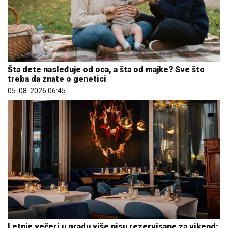
Šta dete nasleđuje od oca, a šta od majke? Sve što
treba da znate o genetici
05. 08. 2026 06:45
Letnje večeri u gradu više nisu rezervisane za vikend: