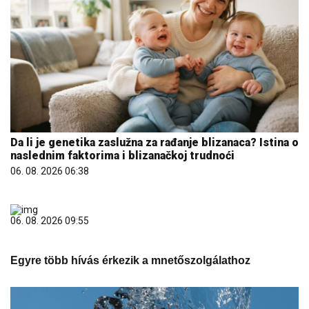
Da li je genetika zaslužna za rađanje blizanaca? Istina o
naslednim faktorima i blizanačkoj trudnoći
06. 08. 2026 06:38
06. 08. 2026 09:55
Egyre több hívás érkezik a mnetőszolgálathoz