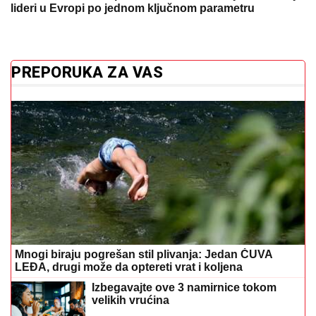
lideri u Evropi po jednom ključnom parametru
PREPORUKA ZA VAS
Mnogi biraju pogrešan stil plivanja: Jedan ČUVA
LEĐA, drugi može da optereti vrat i koljena
Izbegavajte ove 3 namirnice tokom
velikih vrućina