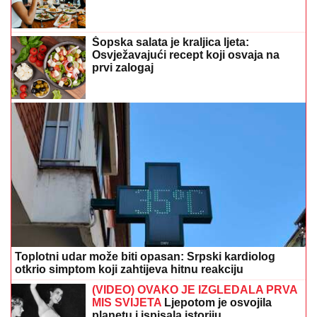
Šopska salata je kraljica ljeta:
Osvježavajući recept koji osvaja na
prvi zalogaj
Toplotni udar može biti opasan: Srpski kardiolog
otkrio simptom koji zahtijeva hitnu reakciju
(VIDEO) OVAKO JE IZGLEDALA PRVA
MIS SVIJETA
Ljepotom je osvojila
planetu i ispisala istoriju