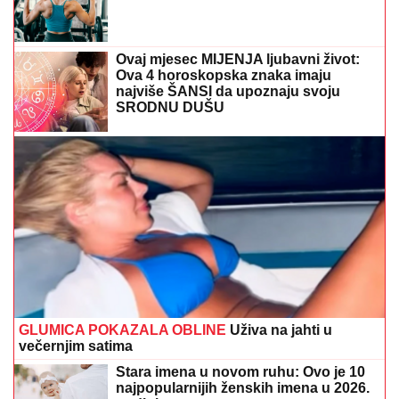
Ovaj mjesec MIJENJA ljubavni život:
Ova 4 horoskopska znaka imaju
najviše ŠANSI da upoznaju svoju
SRODNU DUŠU
GLUMICA POKAZALA OBLINE
Uživa na jahti u
večernjim satima
Stara imena u novom ruhu: Ovo je 10
najpopularnijih ženskih imena u 2026.