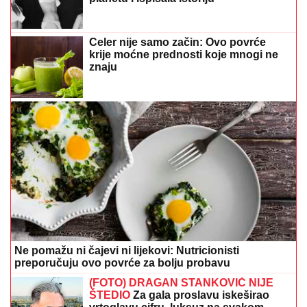
Celer nije samo začin: Ovo povrće
krije moćne prednosti koje mnogi ne
znaju
Ne pomažu ni čajevi ni lijekovi: Nutricionisti
preporučuju ovo povrće za bolju probavu
(FOTO) DRAGAN STANKOVIĆ NIJE
ŠTEDIO
Za gala proslavu iskeširao