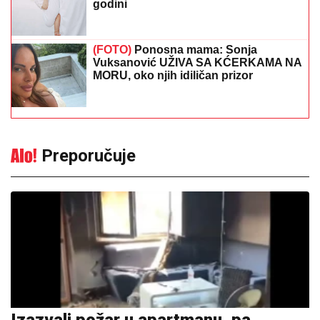
godini
(FOTO)
Ponosna mama: Sonja
Vuksanović UŽIVA SA KĆERKAMA NA
MORU, oko njih idiličan prizor
Preporučuje