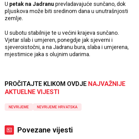
U
petak na Jadranu
prevladavajuće sunčano, dok
pljuskova može biti sredinom dana u unutrašnjosti
zemlje.
U subotu stabilnije te u većini krajeva sunčano.
Vjetar slab i umjeren, ponegdje jak sjeverni i
sjeveroistočni, a na Jadranu bura, slaba i umjerena,
mjestimice jaka s olujnim udarima.
PROČITAJTE KLIKOM OVDJE
NAJVAŽNIJE
AKTUELNE VIJESTI
NEVRIJEME
NEVRIJEME HRVATSKA
Povezane vijesti