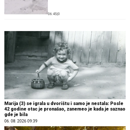
06:45
|
0
Marija (3) se igrala u dvorištu i samo je nestala: Posle
42 godine otac je pronašao, zanemeo je kada je saznao
gde je bila
06. 08. 2026 09:39