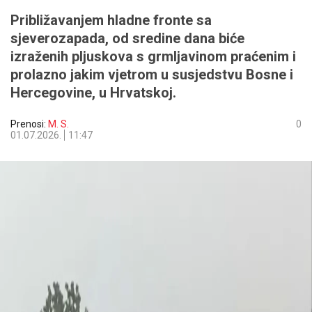
Približavanjem hladne fronte sa
sjeverozapada, od sredine dana biće
izraženih pljuskova s grmljavinom praćenim i
prolazno jakim vjetrom u susjedstvu Bosne i
Hercegovine, u Hrvatskoj.
Prenosi:
M. S.
0
01.07.2026.
11:47