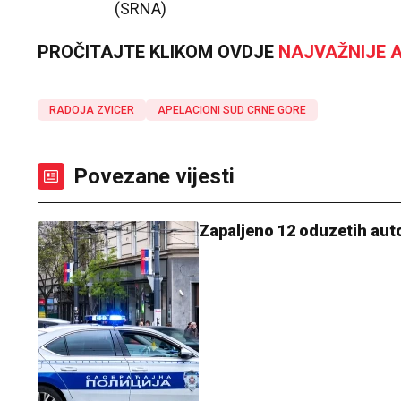
(SRNA)
PROČITAJTE KLIKOM OVDJE
NAJVAŽNIJE A
RADOJA ZVICER
APELACIONI SUD CRNE GORE
Povezane vijesti
Zapaljeno 12 oduzetih auto