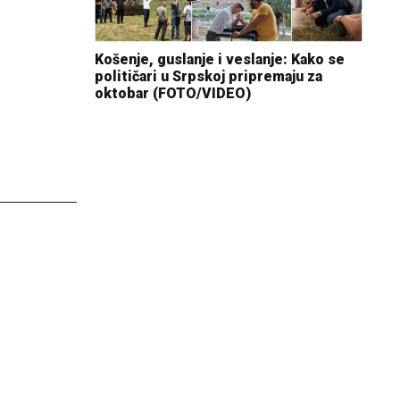
Košenje, guslanje i veslanje: Kako se
političari u Srpskoj pripremaju za
oktobar (FOTO/VIDEO)