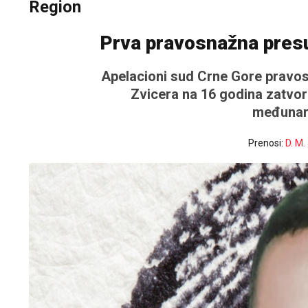
Region
Prva pravosnažna pres
Apelacioni sud Crne Gore pravo
Zvicera na 16 godina zatvora
međunar
Prenosi:
D. M.