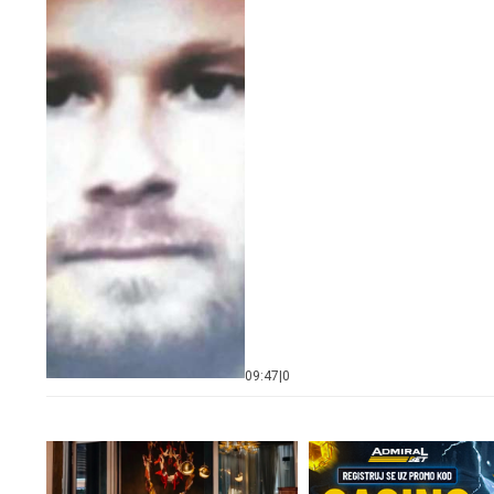
09:47
|
0