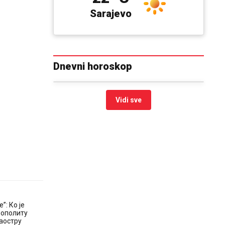
Sarajevo
Dnevni horoskop
Vidi sve