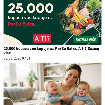
25.000 kupaca već kupuje uz PerSu Extra. A ti? Saznaj
više
03. 08. 2026 07:31