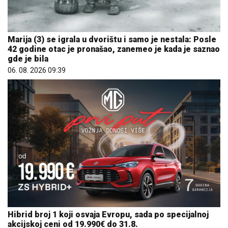
Marija (3) se igrala u dvorištu i samo je nestala: Posle
42 godine otac je pronašao, zanemeo je kada je saznao
gde je bila
06. 08. 2026 09:39
Hibrid broj 1 koji osvaja Evropu, sada po specijalnoj
akcijskoj ceni od 19.990€ do 31.8.