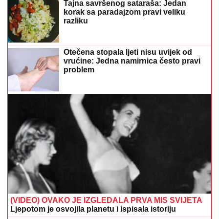
Tajna savršenog sataraša: Jedan
korak sa paradajzom pravi veliku
razliku
Otečena stopala ljeti nisu uvijek od
vrućine: Jedna namirnica često pravi
problem
(VIDEO) OVAKO JE IZGLEDALA PRVA MIS SVIJETA
Ljepotom je osvojila planetu i ispisala istoriju