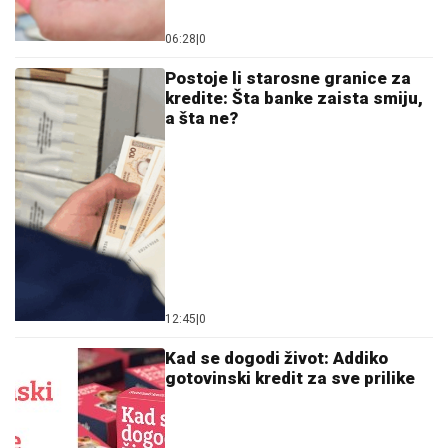
06:28
|
0
Postoje li starosne granice za
kredite: Šta banke zaista smiju,
a šta ne?
12:45
|
0
Kad se dogodi život: Addiko
gotovinski kredit za sve prilike