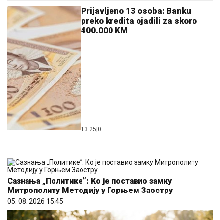
Prijavljeno 13 osoba: Banku
preko kredita ojadili za skoro
400.000 KM
13:25
|
0
Сазнања „Политике”: Ко је поставио замку
Митрополиту Методију у Горњем Заостру
05. 08. 2026 15:45