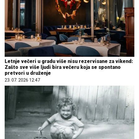
Letnje večeri u gradu više nisu rezervisane za vikend:
Zašto sve više ljudi bira večeru koja se spontano
pretvori u druženje
23. 07. 2026 12:47