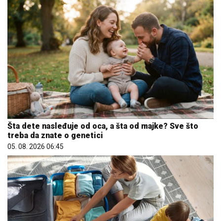
Šta dete nasleđuje od oca, a šta od majke? Sve što
treba da znate o genetici
05. 08. 2026 06:45