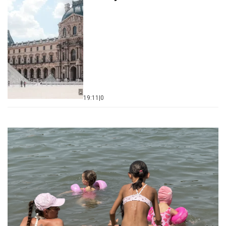
19:11
|
0