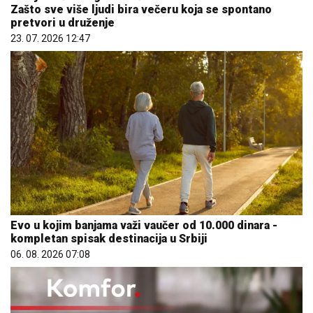
Zašto sve više ljudi bira večeru koja se spontano
pretvori u druženje
23. 07. 2026 12:47
Evo u kojim banjama važi vaučer od 10.000 dinara -
kompletan spisak destinacija u Srbiji
06. 08. 2026 07:08