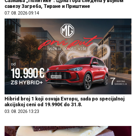
Сазнања „Политике”: Црна Гора следећа у војном
савезу Загреба, Тиране и Приштине
07. 08. 2026 09:14
Hibrid broj 1 koji osvaja Evropu, sada po specijalnoj
akcijskoj ceni od 19.990€ do 31.8.
03. 08. 2026 13:23