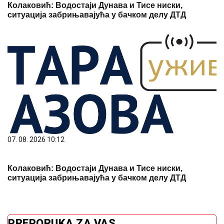
Колаковић: Водостаји Дунава и Тисе ниски,
ситуација забрињавајућа у бачком делу ДТД
07. 08. 2026 10:12
Колаковић: Водостаји Дунава и Тисе ниски,
ситуација забрињавајућа у бачком делу ДТД
PREPORUKA ZA VAS