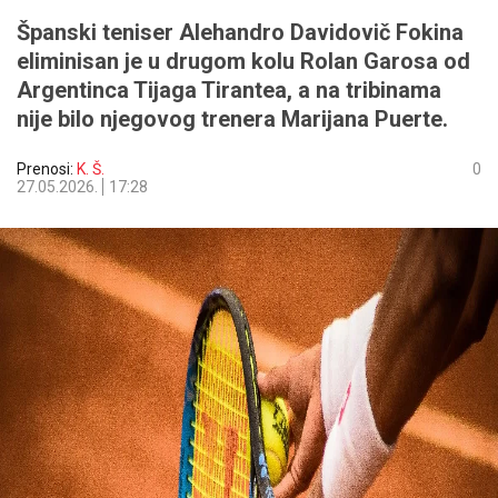
Španski teniser Alehandro Davidovič Fokina
eliminisan je u drugom kolu Rolan Garosa od
Argentinca Tijaga Tirantea, a na tribinama
nije bilo njegovog trenera Marijana Puerte.
Prenosi:
K. Š.
0
27.05.2026.
17:28