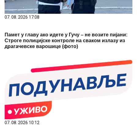
07. 08. 2026 17:08
Памет у главу ако идете у Гучу – не возите пијани:
Строге полицијске контроле на сваком излазу из
драгачевске варошице (фото)
07. 08. 2026 10:12