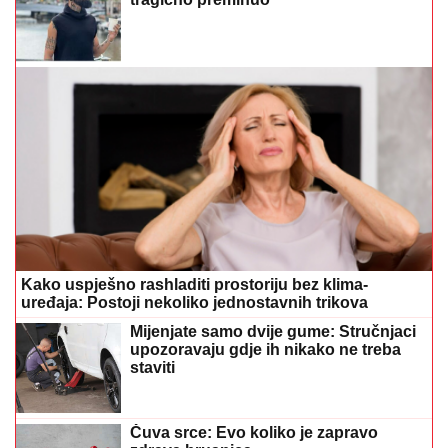
Kako uspješno rashladiti prostoriju bez klima-
uređaja: Postoji nekoliko jednostavnih trikova
Mijenjate samo dvije gume: Stručnjaci
upozoravaju gdje ih nikako ne treba
staviti
Čuva srce: Evo koliko je zapravo