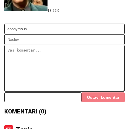
13:59
|
0
Ostavi komentar
KOMENTARI (0)