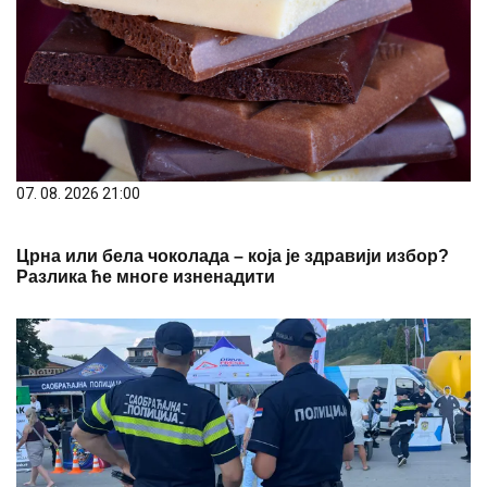
07. 08. 2026 21:00
Црна или бела чоколада – која је здравији избор?
Разлика ће многе изненадити