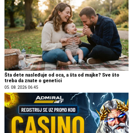
Šta dete nasleđuje od oca, a šta od majke? Sve što
treba da znate o genetici
05. 08. 2026 06:45