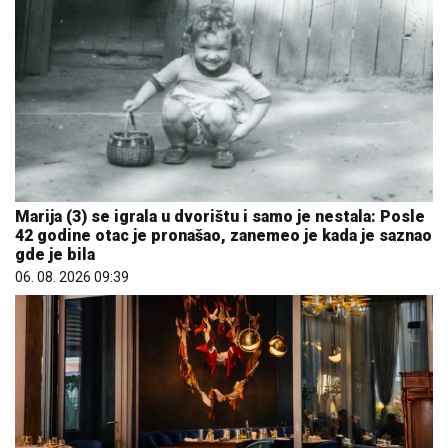
Marija (3) se igrala u dvorištu i samo je nestala: Posle
42 godine otac je pronašao, zanemeo je kada je saznao
gde je bila
06. 08. 2026 09:39