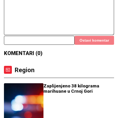
Ostavi komentar
KOMENTARI (0)
Region
Zaplijenjeno 38 kilograma
marihuane u Crnoj Gori