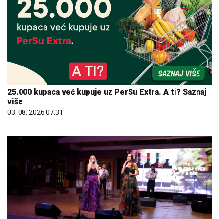
25.000 kupaca već kupuje uz PerSu Extra. A ti? Saznaj
više
03. 08. 2026 07:31