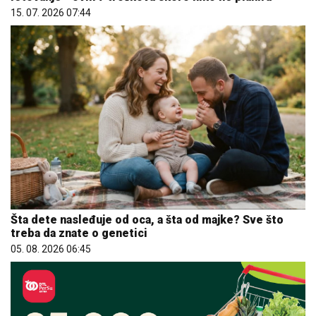
15. 07. 2026 07:44
Šta dete nasleđuje od oca, a šta od majke? Sve što
treba da znate o genetici
05. 08. 2026 06:45