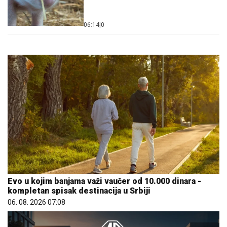
06:14
|
0
Evo u kojim banjama važi vaučer od 10.000 dinara -
kompletan spisak destinacija u Srbiji
06. 08. 2026 07:08