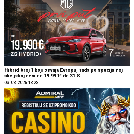
Hibrid broj 1 koji osvaja Evropu, sada po specijalnoj
akcijskoj ceni od 19.990€ do 31.8.
03. 08. 2026 13:23