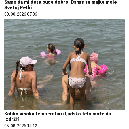
Samo da mi dete bude dobro: Danas se majke mole
Svetoj Petki
08. 08. 2026 07:36
Koliko visoku temperaturu ljudsko telo može da
izdrži?
05. 08. 2026 14:12