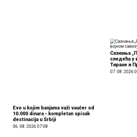
Сазнања „П
следећа у 
Тиране и 
07. 08. 2026 
Evo u kojim banjama važi vaučer od
10.000 dinara - kompletan spisak
destinacija u Srbiji
06. 08. 2026 07:08