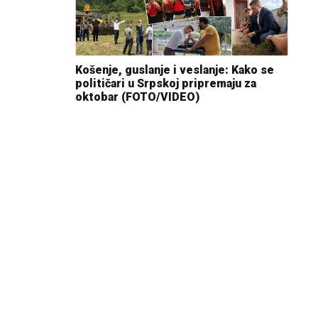
Košenje, guslanje i veslanje: Kako se
političari u Srpskoj pripremaju za
oktobar (FOTO/VIDEO)