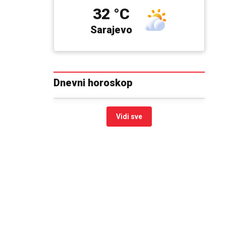
32 °C
Sarajevo
Dnevni horoskop
Vidi sve