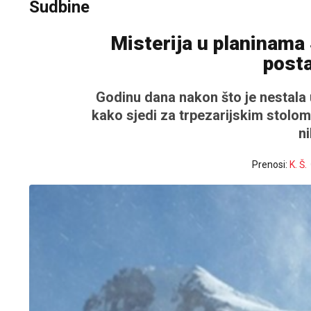
Sudbine
Misterija u planinama
post
Godinu dana nakon što je nestala
kako sjedi za trpezarijskim stolom
ni
Prenosi:
K. Š.