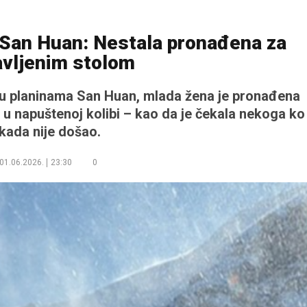
 San Huan: Nestala pronađena za
avljenim stolom
 u planinama San Huan, mlada žena je pronađena
 u napuštenoj kolibi – kao da je čekala nekoga ko
kada nije došao.
01.06.2026.
23:30
0