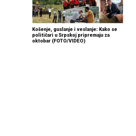
Košenje, guslanje i veslanje: Kako se
političari u Srpskoj pripremaju za
oktobar (FOTO/VIDEO)