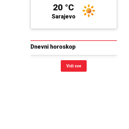
20 °C
Sarajevo
Dnevni horoskop
Vidi sve