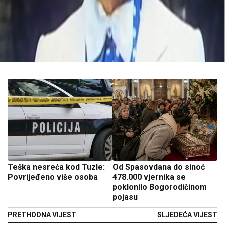
Teška nesreća kod Tuzle:
Od Spasovdana do sinoć
Povrijeđeno više osoba
478.000 vjernika se
poklonilo Bogorodičinom
pojasu
PRETHODNA VIJEST
SLJEDEĆA VIJEST