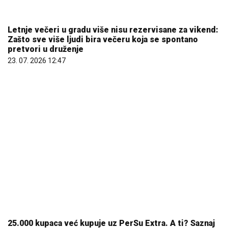
Letnje večeri u gradu više nisu rezervisane za vikend:
Zašto sve više ljudi bira večeru koja se spontano
pretvori u druženje
23. 07. 2026 12:47
25.000 kupaca već kupuje uz PerSu Extra. A ti? Saznaj