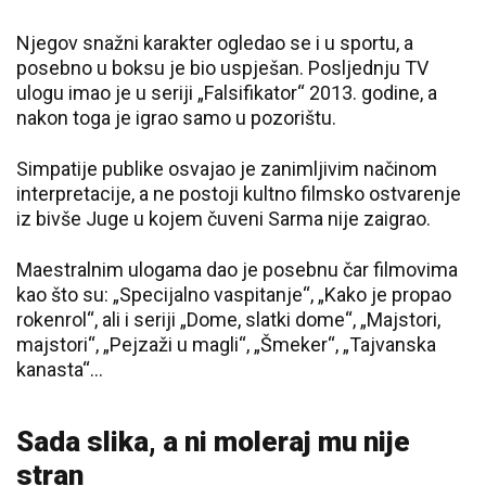
Njegov snažni karakter ogledao se i u sportu, a
posebno u boksu je bio uspješan. Posljednju TV
ulogu imao je u seriji „Falsifikator“ 2013. godine, a
nakon toga je igrao samo u pozorištu.
Simpatije publike osvajao je zanimljivim načinom
interpretacije, a ne postoji kultno filmsko ostvarenje
iz bivše Juge u kojem čuveni Sarma nije zaigrao.
Maestralnim ulogama dao je posebnu čar filmovima
kao što su: „Specijalno vaspitanje“, „Kako je propao
rokenrol“, ali i seriji „Dome, slatki dome“, „Majstori,
majstori“, „Pejzaži u magli“, „Šmeker“, „Tajvanska
kanasta“...
Sada slika, a ni moleraj mu nije
stran