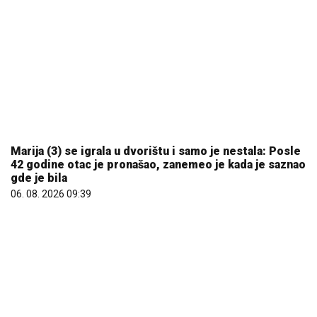
Marija (3) se igrala u dvorištu i samo je nestala: Posle
42 godine otac je pronašao, zanemeo je kada je saznao
gde je bila
06. 08. 2026 09:39