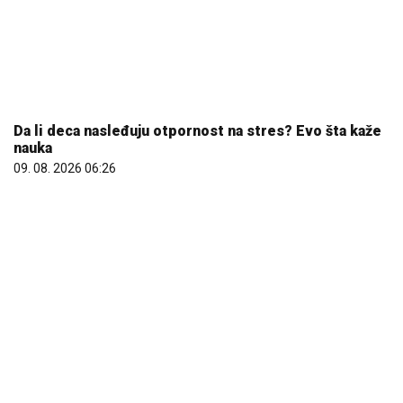
Da li deca nasleđuju otpornost na stres? Evo šta kaže
nauka
09. 08. 2026 06:26