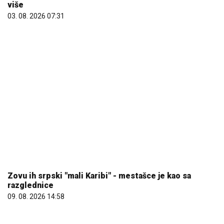
više
03. 08. 2026 07:31
Zovu ih srpski "mali Karibi" - mestašce je kao sa
razglednice
09. 08. 2026 14:58