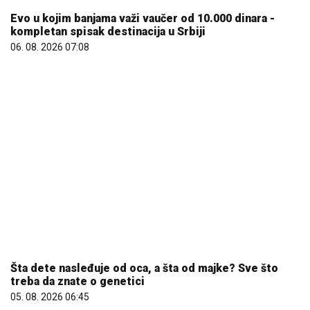
Evo u kojim banjama važi vaučer od 10.000 dinara -
kompletan spisak destinacija u Srbiji
06. 08. 2026 07:08
Šta dete nasleđuje od oca, a šta od majke? Sve što
treba da znate o genetici
05. 08. 2026 06:45