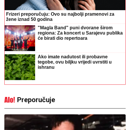
Frizeri preporučuju: Ovo su najbolji pramenovi za
žene iznad 50 godina
"Magla Band" puni dvorane širom
regiona: Za koncert u Sarajevu publika
će birati dio repertoara
Ako imate nadutost ili probavne
tegobe, ovu biljku vrijedi uvrstiti u
ishranu
Preporučuje