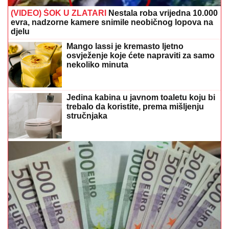
(VIDEO) ŠOK U ZLATARI
Nestala roba vrijedna 10.000
evra, nadzorne kamere snimile neobičnog lopova na
djelu
Mango lassi je kremasto ljetno
osvježenje koje ćete napraviti za samo
nekoliko minuta
Jedina kabina u javnom toaletu koju bi
trebalo da koristite, prema mišljenju
stručnjaka