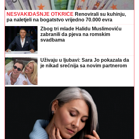
NESVAKIDAŠNJE OTKRIĆE
Renovirali su kuhinju,
pa naletjeli na bogatstvo vrijedno 70.000 evra
Zbog tri mlade Halidu Muslimoviću
zabranili da pjeva na romskim
svadbama
Uživaju u ljubavi: Sara Jo pokazala da
je nikad srećnija sa novim partnerom