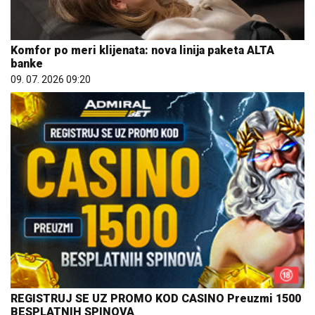
Komfor po meri klijenata: nova linija paketa ALTA
banke
09. 07. 2026 09:20
REGISTRUJ SE UZ PROMO KOD CASINO Preuzmi 1500
BESPLATNIH SPINOVA