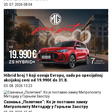
20. 07. 2026 08:04
Hibrid broj 1 koji osvaja Evropu, sada po specijalnoj
akcijskoj ceni od 19.990€ do 31.8.
03. 08. 2026 13:23
Сазнања „Политике”: Ко је поставио замку
Митрополиту Методију у Горњем Заостру