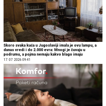
Skoro svaka kuća u Jugoslaviji imala je ovu lampu, a
danas vredi i do 2.000 evra: Mnogi je čuvaju u
podrumu, a pojma nemaju kakvo blago imaju
17. 07. 2026 09:41