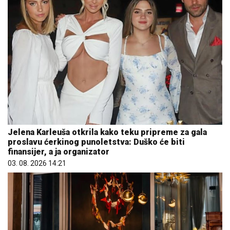
Jelena Karleuša otkrila kako teku pripreme za gala
proslavu ćerkinog punoletstva: Duško će biti
finansijer, a ja organizator
03. 08. 2026 14:21