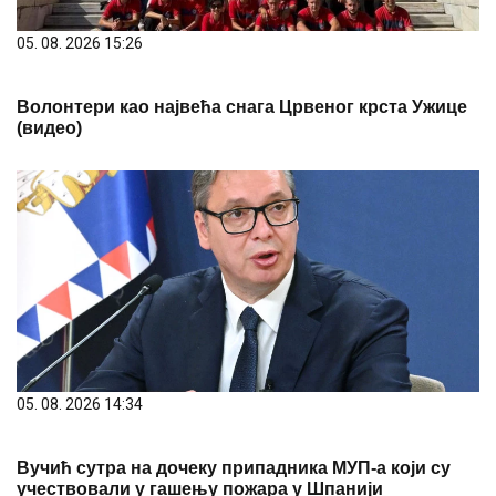
05. 08. 2026 15:26
Волонтери као највећа снага Црвеног крста Ужице
(видео)
05. 08. 2026 14:34
Вучић сутра на дочеку припадника МУП-а који су
учествовали у гашењу пожара у Шпанији