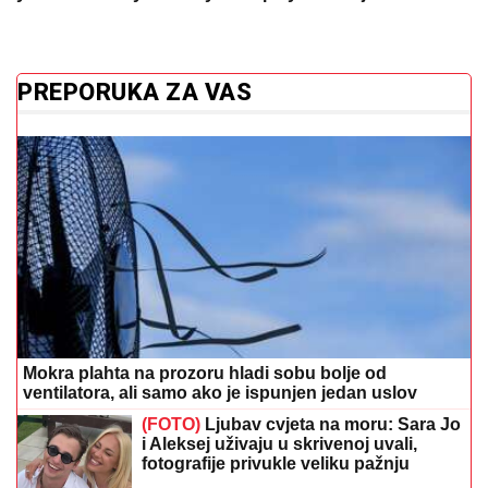
PREPORUKA ZA VAS
Mokra plahta na prozoru hladi sobu bolje od
ventilatora, ali samo ako je ispunjen jedan uslov
(FOTO)
Ljubav cvjeta na moru: Sara Jo
i Aleksej uživaju u skrivenoj uvali,
fotografije privukle veliku pažnju