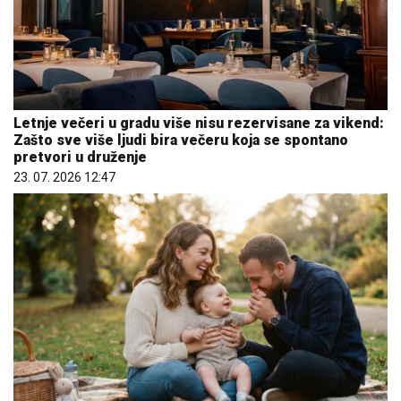
Letnje večeri u gradu više nisu rezervisane za vikend:
Zašto sve više ljudi bira večeru koja se spontano
pretvori u druženje
23. 07. 2026 12:47