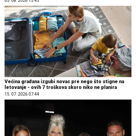
05. 08. 2026 15:45
Većina građana izgubi novac pre nego što stigne na
letovanje - ovih 7 troškova skoro niko ne planira
15. 07. 2026 07:44