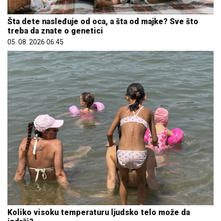
Šta dete nasleđuje od oca, a šta od majke? Sve što
treba da znate o genetici
05. 08. 2026 06:45
Koliko visoku temperaturu ljudsko telo može da