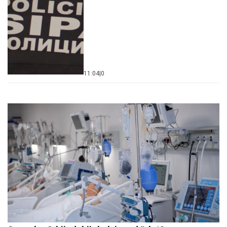
11:04
|
0