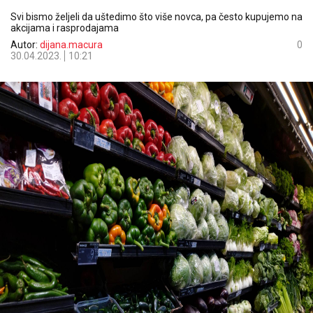
Svi bismo željeli da uštedimo što više novca, pa često kupujemo na
akcijama i rasprodajama
Autor:
dijana.macura
0
30.04.2023.
10:21