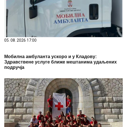
05. 08. 2026 17:00
Мобилна амбуланта ускоро и у Кладову:
Здравствене услуге ближе мештанима удаљених
подручја