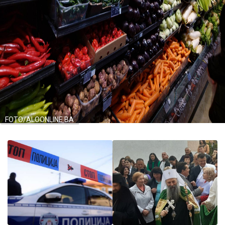
FOTO/ALOONLINE.BA