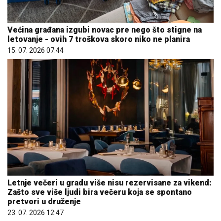
Većina građana izgubi novac pre nego što stigne na
letovanje - ovih 7 troškova skoro niko ne planira
15. 07. 2026 07:44
Letnje večeri u gradu više nisu rezervisane za vikend:
Zašto sve više ljudi bira večeru koja se spontano
pretvori u druženje
23. 07. 2026 12:47