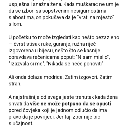
uspješna i snažna žena. Kada muškarac ne umije
da se izbori sa sopstvenim nesigurnostima i
slabostima, on pokušava da je "vrati na mjesto"
silom.
U početku to može izgledati kao nešto bezazleno
— čvrst stisak ruke, guranje, ružna riječ
izgovorena u bijesu, nešto što se kasnije
opravdava rečenicama poput: "Nisam mislio",
"Izazvala si me", "Nikada se neće ponoviti".
Ali onda dolaze modrice. Zatim izgovori. Zatim
strah.
A najstrašnije od svega jeste trenutak kada žena
shvati da
više ne može potpuno da se opusti
pored čovjeka koji je jednom odlučio da ima
pravo da je povrijedi. Jer taj izbor nije bio
slučajnost.