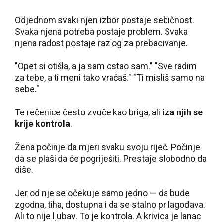
Odjednom svaki njen izbor postaje sebičnost.
Svaka njena potreba postaje problem. Svaka
njena radost postaje razlog za prebacivanje.
"Opet si otišla, a ja sam ostao sam." "Sve radim
za tebe, a ti meni tako vraćaš." "Ti misliš samo na
sebe."
Te rečenice često zvuče kao briga, ali
iza njih se
krije kontrola
.
Žena počinje da mjeri svaku svoju riječ. Počinje
da se plaši da će pogriješiti. Prestaje slobodno da
diše.
Jer od nje se očekuje samo jedno — da bude
zgodna, tiha, dostupna i da se stalno prilagođava.
Ali to nije ljubav. To je kontrola. A krivica je lanac