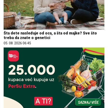
Šta dete nasleđuje od oca, a šta od majke? Sve što
treba da znate o genetici
05. 08. 2026 06:45