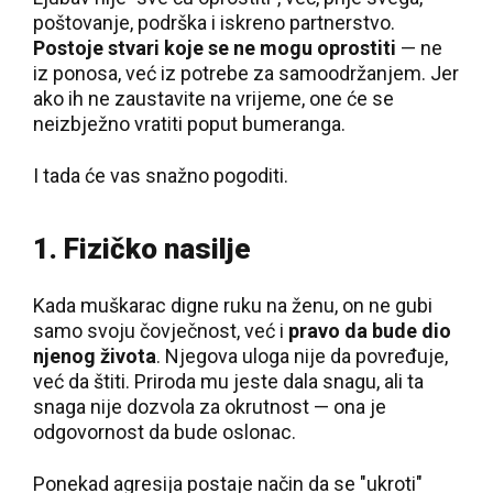
poštovanje, podrška i iskreno partnerstvo.
Postoje stvari koje se ne mogu oprostiti
— ne
iz ponosa, već iz potrebe za samoodržanjem. Jer
ako ih ne zaustavite na vrijeme, one će se
neizbježno vratiti poput bumeranga.
I tada će vas snažno pogoditi.
1. Fizičko nasilje
Kada muškarac digne ruku na ženu, on ne gubi
samo svoju čovječnost, već i
pravo da bude dio
njenog života
. Njegova uloga nije da povređuje,
već da štiti. Priroda mu jeste dala snagu, ali ta
snaga nije dozvola za okrutnost — ona je
odgovornost da bude oslonac.
Ponekad agresija postaje način da se "ukroti"