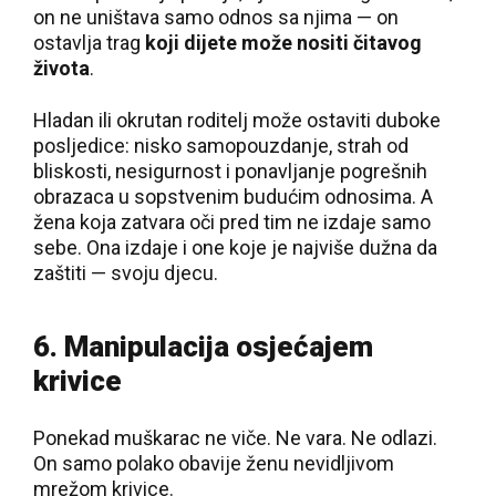
on ne uništava samo odnos sa njima — on
ostavlja trag
koji dijete može nositi čitavog
života
.
Hladan ili okrutan roditelj može ostaviti duboke
posljedice: nisko samopouzdanje, strah od
bliskosti, nesigurnost i ponavljanje pogrešnih
obrazaca u sopstvenim budućim odnosima. A
žena koja zatvara oči pred tim ne izdaje samo
sebe. Ona izdaje i one koje je najviše dužna da
zaštiti — svoju djecu.
6. Manipulacija osjećajem
krivice
Ponekad muškarac ne viče. Ne vara. Ne odlazi.
On samo polako obavije ženu nevidljivom
mrežom krivice.