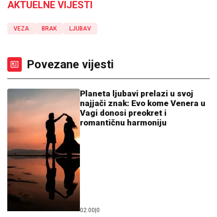
AKTUELNE VIJESTI
VEZA
BRAK
LJUBAV
Povezane vijesti
Planeta ljubavi prelazi u svoj
najjači znak: Evo kome Venera u
Vagi donosi preokret i
romantičnu harmoniju
02:00
|
0