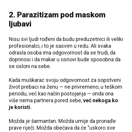
2. Parazitizam pod maskom
ljubavi
Nisu svi ljudi rođeni da budu preduzetnici ili veliki
profesionalci, i to je sasvim u redu. Ali svaka
odrasla osoba ima odgovornost da se trudi, da
doprinosi i da makar u osnovi bude sposobna da
se osloni na sebe.
Kada muškarac svoju odgovornost za sopstveni
život prebaci na ženu — ne privremeno, u teškom
periodu, već kao način postojanja — onda ona
više nema partnera pored sebe,
već nekoga ko
je koristi
.
Možda je šarmantan. Možda umije da pronađe
prave riječi. Možda obećava da će "uskoro sve