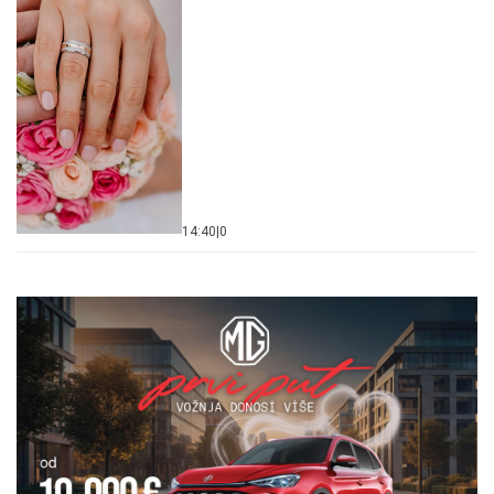
14:40
|
0