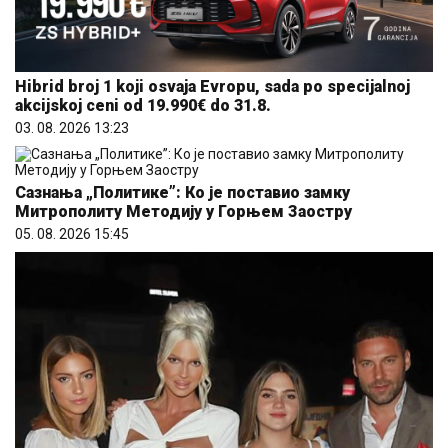
Hibrid broj 1 koji osvaja Evropu, sada po specijalnoj
akcijskoj ceni od 19.990€ do 31.8.
03. 08. 2026 13:23
Сазнања „Политике”: Ко је поставио замку
Митрополиту Методију у Горњем Заостру
05. 08. 2026 15:45