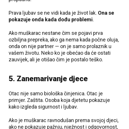
Prava ljubav se ne vidi kada je život lak.
Ona se
pokazuje onda kada dođu problemi
.
Ako muškarac nestane čim se pojavi prva
ozbiljna prepreka, ako ga nema kada počne oluja,
onda on nije partner — on je samo prolaznik u
vašem životu. Neko ko je obećao da će ostati
zauvijek, ali je otišao čim je postalo teško.
5. Zanemarivanje djece
Otac nije samo biološka činjenica. Otac je
primjer. Zaštita. Osoba koja djetetu pokazuje
kako izgleda sigurnost i ljubav.
Ako je muškarac ravnodušan prema svojoj djeci,
ako ne pokazuje pažnju, nježnost i odgovornost,