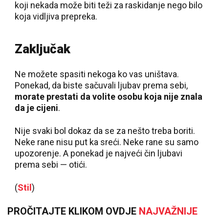
koji nekada može biti teži za raskidanje nego bilo
koja vidljiva prepreka.
Zaključak
Ne možete spasiti nekoga ko vas uništava.
Ponekad, da biste sačuvali ljubav prema sebi,
morate prestati da volite osobu koja nije znala
da je cijeni
.
Nije svaki bol dokaz da se za nešto treba boriti.
Neke rane nisu put ka sreći. Neke rane su samo
upozorenje. A ponekad je najveći čin ljubavi
prema sebi — otići.
(
Stil
)
PROČITAJTE KLIKOM OVDJE
NAJVAŽNIJE