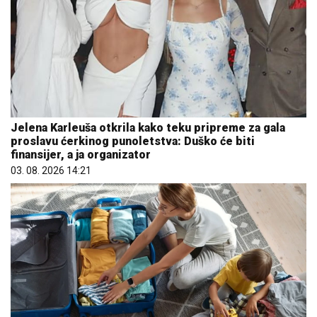
Jelena Karleuša otkrila kako teku pripreme za gala
proslavu ćerkinog punoletstva: Duško će biti
finansijer, a ja organizator
03. 08. 2026 14:21