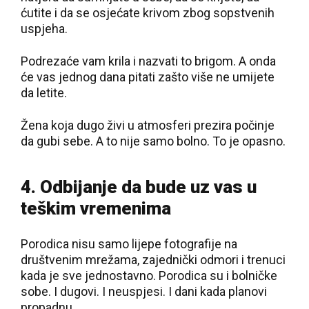
ćutite i da se osjećate krivom zbog sopstvenih
uspjeha.
Podrezaće vam krila i nazvati to brigom. A onda
će vas jednog dana pitati zašto više ne umijete
da letite.
Žena koja dugo živi u atmosferi prezira počinje
da gubi sebe. A to nije samo bolno. To je opasno.
4. Odbijanje da bude uz vas u
teškim vremenima
Porodica nisu samo lijepe fotografije na
društvenim mrežama, zajednički odmori i trenuci
kada je sve jednostavno. Porodica su i bolničke
sobe. I dugovi. I neuspjesi. I dani kada planovi
propadnu.