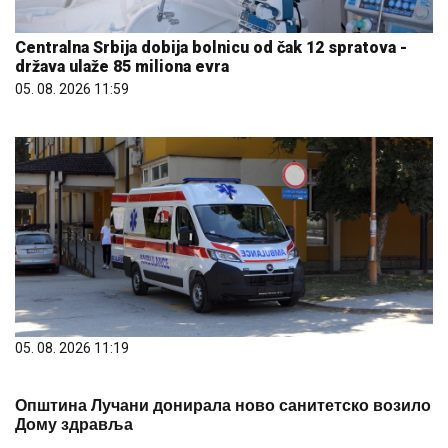
Centralna Srbija dobija bolnicu od čak 12 spratova -
država ulaže 85 miliona evra
05. 08. 2026 11:59
05. 08. 2026 11:19
Општина Лучани донирала ново санитетско возило
Дому здравља