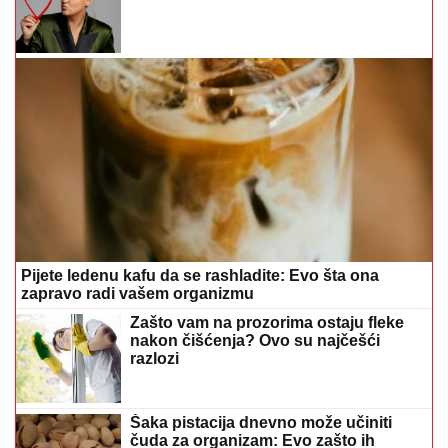
Pijete ledenu kafu da se rashladite: Evo šta ona
zapravo radi vašem organizmu
Zašto vam na prozorima ostaju fleke
nakon čišćenja? Ovo su najčešći
razlozi
Šaka pistacija dnevno može učiniti
čuda za organizam: Evo zašto ih