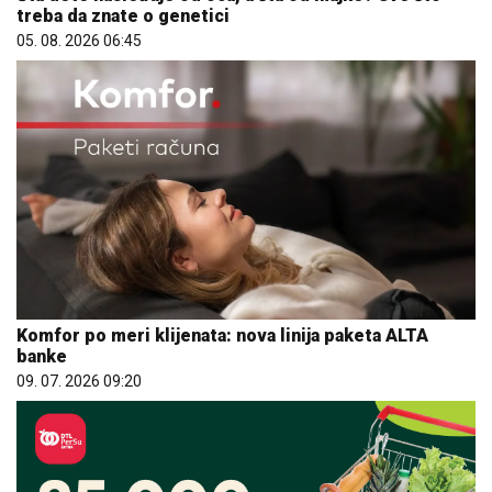
treba da znate o genetici
05. 08. 2026 06:45
Komfor po meri klijenata: nova linija paketa ALTA
banke
09. 07. 2026 09:20