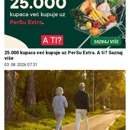
25.000 kupaca već kupuje uz PerSu Extra. A ti? Saznaj
više
03. 08. 2026 07:31