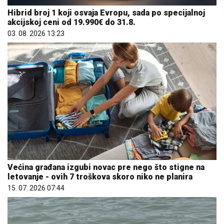
Hibrid broj 1 koji osvaja Evropu, sada po specijalnoj
akcijskoj ceni od 19.990€ do 31.8.
03. 08. 2026 13:23
Većina građana izgubi novac pre nego što stigne na
letovanje - ovih 7 troškova skoro niko ne planira
15. 07. 2026 07:44