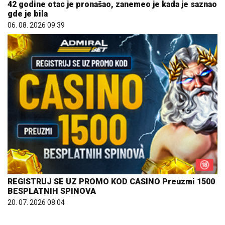
42 godine otac je pronašao, zanemeo je kada je saznao
gde je bila
06. 08. 2026 09:39
REGISTRUJ SE UZ PROMO KOD CASINO Preuzmi 1500
BESPLATNIH SPINOVA
20. 07. 2026 08:04