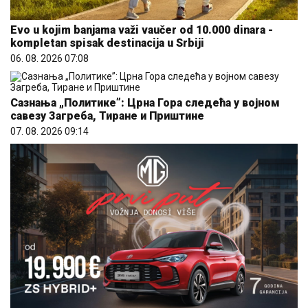
Evo u kojim banjama važi vaučer od 10.000 dinara -
kompletan spisak destinacija u Srbiji
06. 08. 2026 07:08
Сазнања „Политике”: Црна Гора следећа у војном
савезу Загреба, Тиране и Приштине
07. 08. 2026 09:14