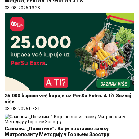
akcijskoj ceni od 19.990€ do 31.8.
03. 08. 2026 13:23
25.000 kupaca već kupuje uz PerSu Extra. A ti? Saznaj
više
03. 08. 2026 07:31
Сазнања „Политике”: Ко је поставио замку
Митрополиту Методију у Горњем Заостру