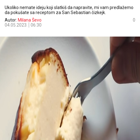
Ukoliko nemate ideju koji slatkiš da napravite, mi vam predlažemo
da pokušate sa receptom za San Sebastian čizkejk.
Autor:
Milana Ševo
0
04.05.2023.
06:30