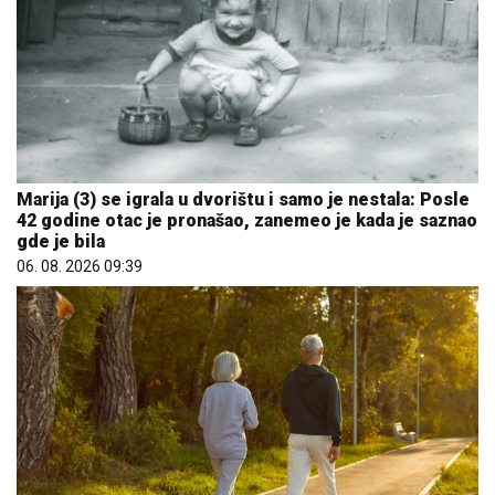
Marija (3) se igrala u dvorištu i samo je nestala: Posle
42 godine otac je pronašao, zanemeo je kada je saznao
gde je bila
06. 08. 2026 09:39