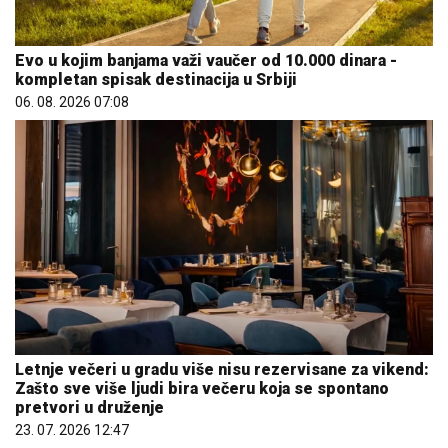
Evo u kojim banjama važi vaučer od 10.000 dinara -
kompletan spisak destinacija u Srbiji
06. 08. 2026 07:08
Letnje večeri u gradu više nisu rezervisane za vikend:
Zašto sve više ljudi bira večeru koja se spontano
pretvori u druženje
23. 07. 2026 12:47