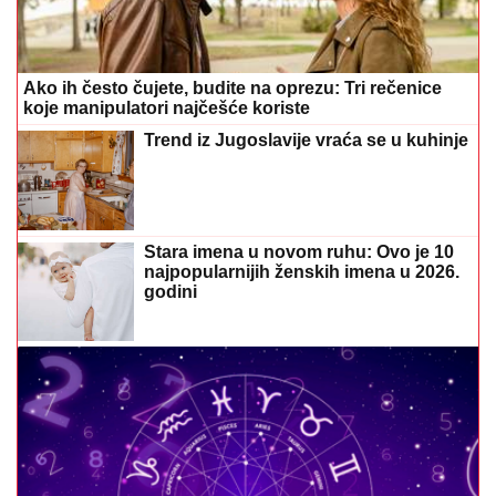
Ako ih često čujete, budite na oprezu: Tri rečenice
koje manipulatori najčešće koriste
Trend iz Jugoslavije vraća se u kuhinje
Stara imena u novom ruhu: Ovo je 10
najpopularnijih ženskih imena u 2026.
godini