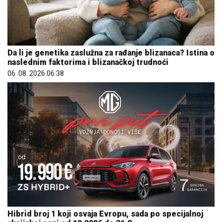
Da li je genetika zaslužna za rađanje blizanaca? Istina o
naslednim faktorima i blizanačkoj trudnoći
06. 08. 2026 06:38
Hibrid broj 1 koji osvaja Evropu, sada po specijalnoj