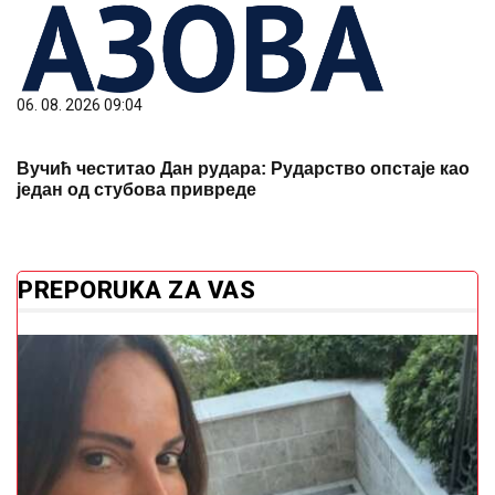
06. 08. 2026 09:04
Вучић честитао Дан рудара: Рударство опстаје као
један од стубова привреде
PREPORUKA ZA VAS