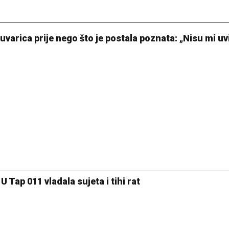
uvarica prije nego što je postala poznata: „Nisu mi uv
 Tap 011 vladala sujeta i tihi rat