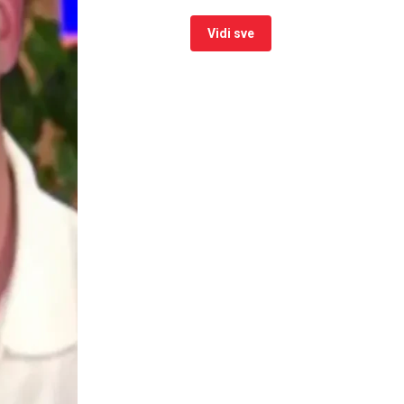
Vidi sve