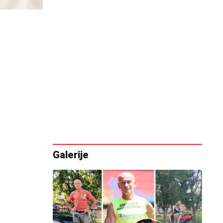
Galerije