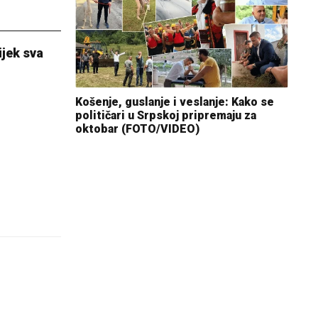
ijek sva
Košenje, guslanje i veslanje: Kako se
političari u Srpskoj pripremaju za
oktobar (FOTO/VIDEO)