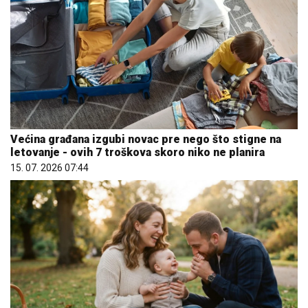
Većina građana izgubi novac pre nego što stigne na
letovanje - ovih 7 troškova skoro niko ne planira
15. 07. 2026 07:44