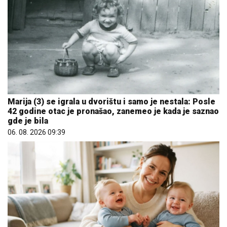
Marija (3) se igrala u dvorištu i samo je nestala: Posle
42 godine otac je pronašao, zanemeo je kada je saznao
gde je bila
06. 08. 2026 09:39