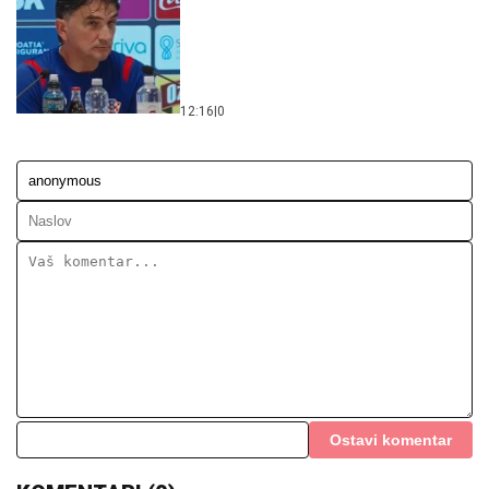
12:16
|
0
Ostavi komentar