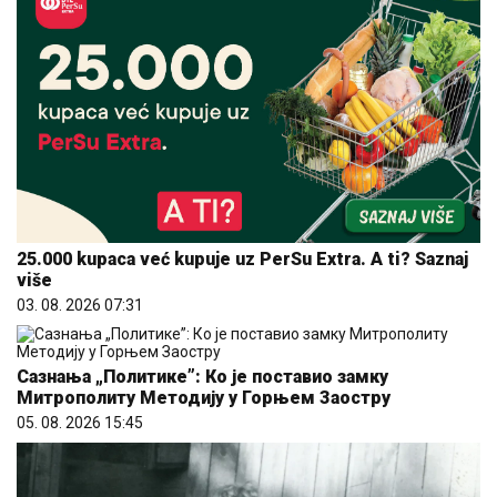
25.000 kupaca već kupuje uz PerSu Extra. A ti? Saznaj
više
03. 08. 2026 07:31
Сазнања „Политике”: Ко је поставио замку
Митрополиту Методију у Горњем Заостру
05. 08. 2026 15:45