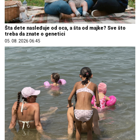
Šta dete nasleđuje od oca, a šta od majke? Sve što
treba da znate o genetici
05. 08. 2026 06:45