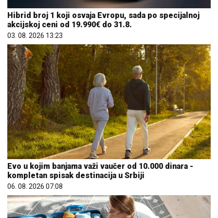
Hibrid broj 1 koji osvaja Evropu, sada po specijalnoj
akcijskoj ceni od 19.990€ do 31.8.
03. 08. 2026 13:23
Evo u kojim banjama važi vaučer od 10.000 dinara -
kompletan spisak destinacija u Srbiji
06. 08. 2026 07:08