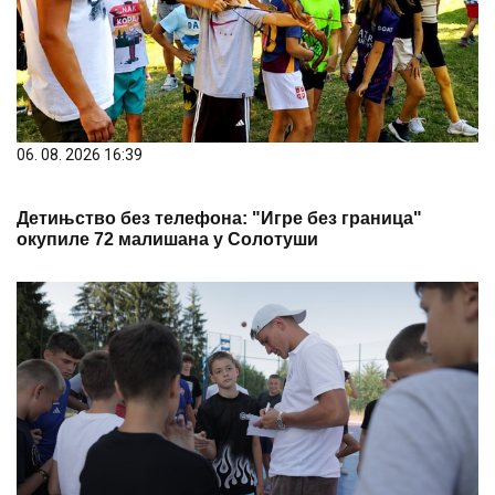
06. 08. 2026 16:39
Детињство без телефона: "Игре без граница"
окупиле 72 малишана у Солотуши