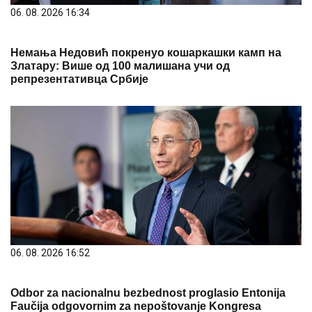
06. 08. 2026 16:34
Немања Недовић покренуо кошаркашки камп на
Златару: Више од 100 малишана учи од
репрезентативца Србије
06. 08. 2026 16:52
Odbor za nacionalnu bezbednost proglasio Entonija
Faučija odgovornim za nepoštovanje Kongresa