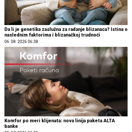
Da li je genetika zaslužna za rađanje blizanaca? Istina o
naslednim faktorima i blizanačkoj trudnoći
06. 08. 2026 06:38
Komfor po meri klijenata: nova linija paketa ALTA
banke