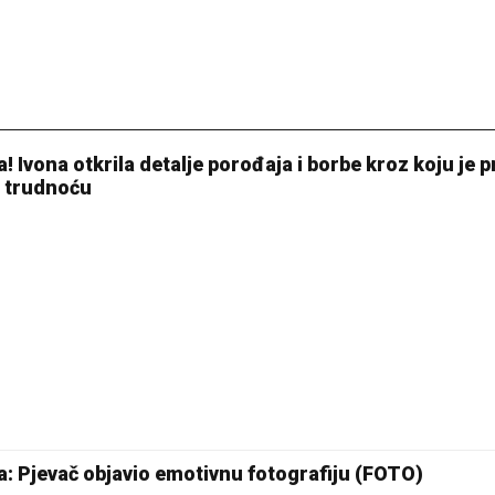
Ivona otkrila detalje porođaja i borbe kroz koju je p
u trudnoću
: Pjevač objavio emotivnu fotografiju (FOTO)