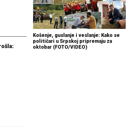
Košenje, guslanje i veslanje: Kako se
političari u Srpskoj pripremaju za
rošla:
oktobar (FOTO/VIDEO)