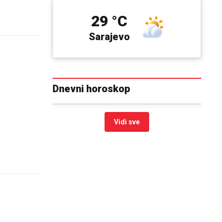
29 °C
Sarajevo
Dnevni horoskop
Vidi sve