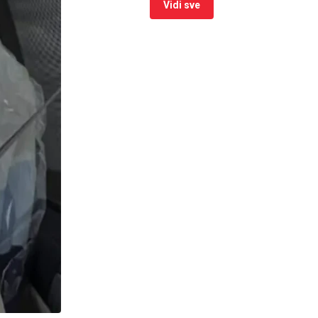
Vidi sve