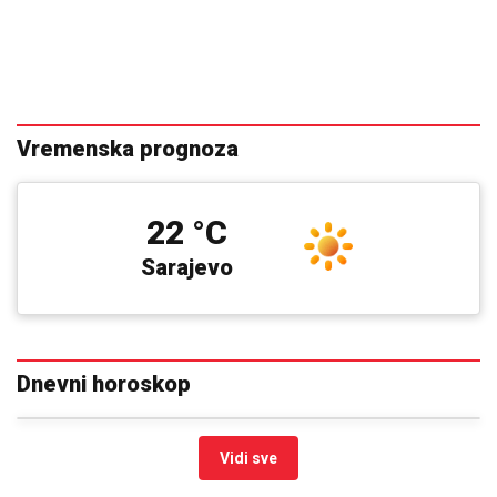
Vremenska prognoza
22 °C
Sarajevo
Dnevni horoskop
Vidi sve