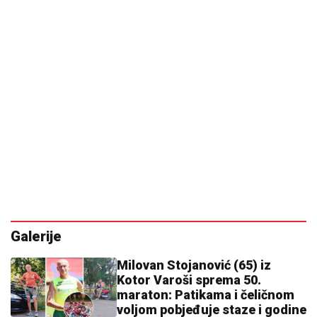
Galerije
Milovan Stojanović (65) iz
Kotor Varoši sprema 50.
maraton: Patikama i čeličnom
voljom pobjeđuje staze i godine