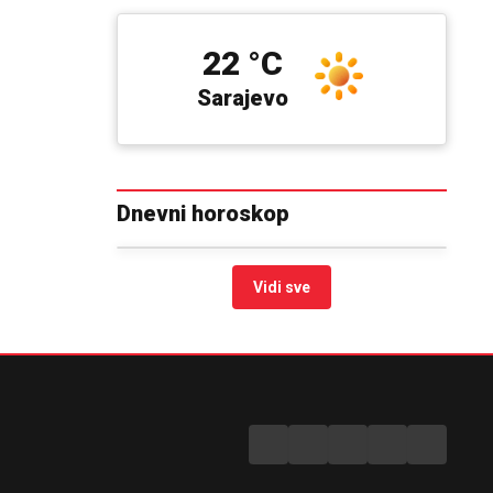
22 °C
Sarajevo
Dnevni horoskop
Vidi sve