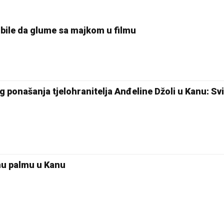
bile da glume sa majkom u filmu
 ponašanja tjelohranitelja Anđeline Džoli u Kanu: Svi
tnu palmu u Kanu