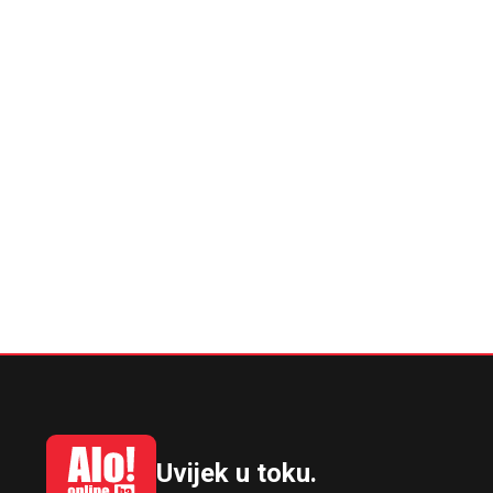
Uvijek u toku.