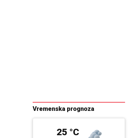
Vremenska prognoza
25 °C