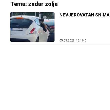
Tema: zadar zolja
NEVJEROVATAN SNIMAK U 
05.05.2023. 12:10
|
0