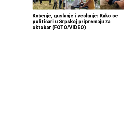
Košenje, guslanje i veslanje: Kako se
političari u Srpskoj pripremaju za
oktobar (FOTO/VIDEO)