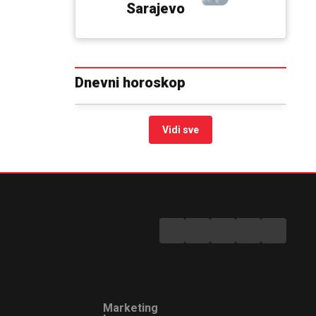
Sarajevo
Dnevni horoskop
Vidi sve
Marketing