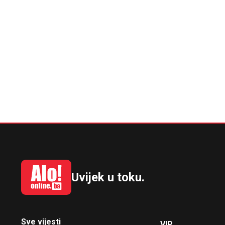
Uvijek u toku.
Sve vijesti
VIP