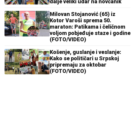
dalje veliki udar na novčanik
Milovan Stojanović (65) iz
Kotor Varoši sprema 50.
maraton: Patikama i čeličnom
voljom pobjeđuje staze i godine
(FOTO/VIDEO)
Košenje, guslanje i veslanje:
Kako se političari u Srpskoj
pripremaju za oktobar
(FOTO/VIDEO)