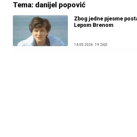
Tema: danijel popović
Zbog jedne pjesme postao
Lepom Brenom
14.05.2026. 19:26
|
0