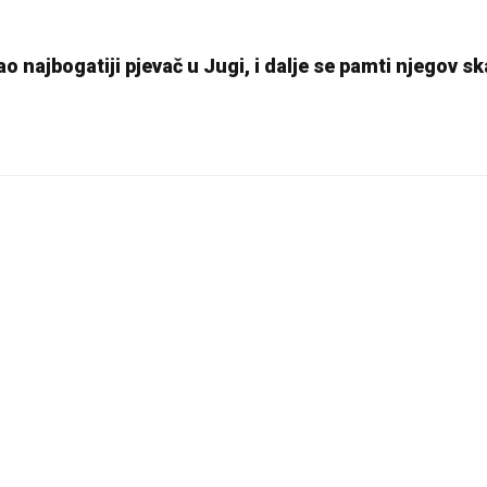
 najbogatiji pjevač u Jugi, i dalje se pamti njegov s