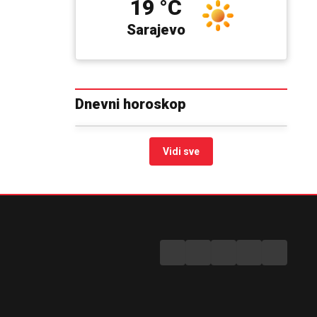
19 °C
Sarajevo
Dnevni horoskop
Vidi sve