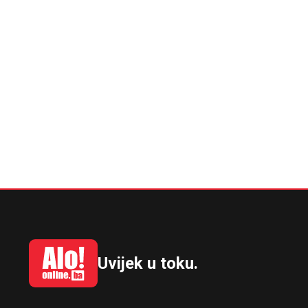
Uvijek u toku.