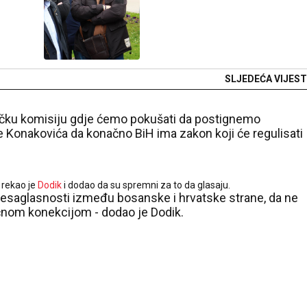
SLJEDEĆA VIJEST
čku komisiju gdje ćemo pokušati da postignemo
Konakovića da konačno BiH ima zakon koji će regulisati
 rekao je
Dodik
i dodao da su spremni za to da glasaju.
nesaglasnosti između bosanske i hrvatske strane, da ne
očnom konekcijom - dodao je Dodik.