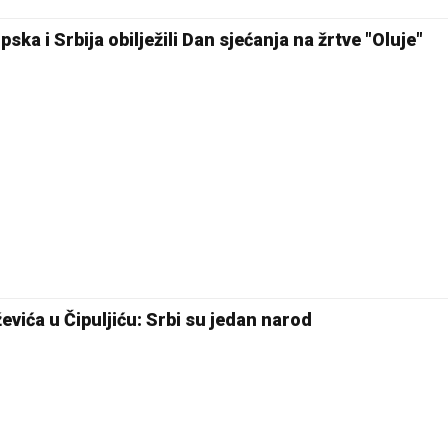
ska i Srbija obilježili Dan sjećanja na žrtve "Oluje"
evića u Čipuljiću: Srbi su jedan narod