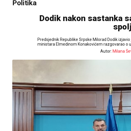
Politika
Dodik nakon sastanka s
spol
Predsjednik Republike Srpske Milorad Dodik izjavio 
ministara Elmedinom Konakovićem razgovarao o us
Autor:
Milana Še