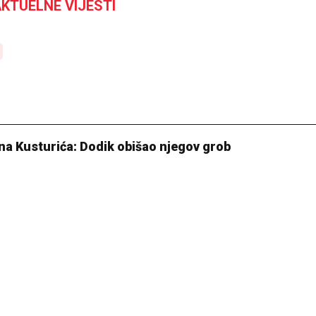
KTUELNE VIJESTI
na Kusturića: Dodik obišao njegov grob