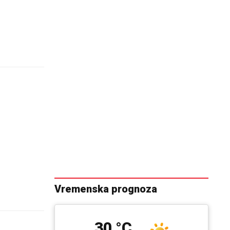
Vremenska prognoza
30 °C