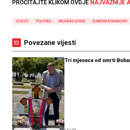
PROČITAJTE KLIKOM OVDJE
NAJVAŽNIJE A
VIJESTI
POLITIKA
MILORAD DODIK
ELMEDIN KONAKOVIĆ
Povezane vijesti
Tri mjeseca od smrti Boba