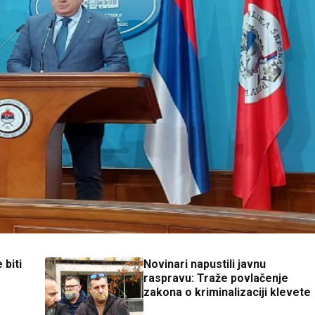
biti
Novinari napustili javnu
raspravu: Traže povlačenje
zakona o kriminalizaciji klevete