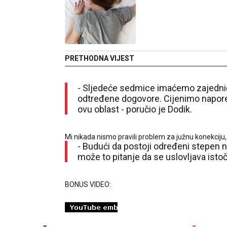
PRETHODNA VIJEST
- Sljedeće sedmice imaćemo zajedni
odtređene dogovore. Cijenimo napore 
ovu oblast - poručio je Dodik.
Mi nikada nismo pravili problem za južnu konekciju,
- Budući da postoji određeni stepen 
može to pitanje da se uslovljava ist
BONUS VIDEO: