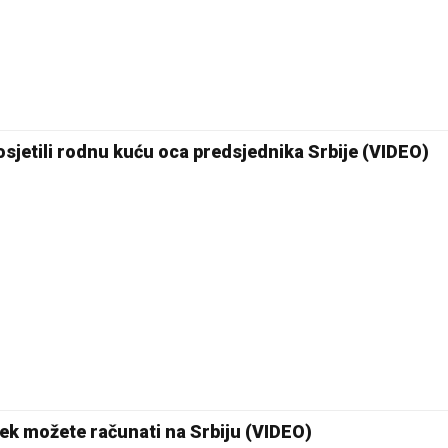
Posjetili rodnu kuću oca predsjednika Srbije (VIDEO)
ijek možete računati na Srbiju (VIDEO)
26 °C