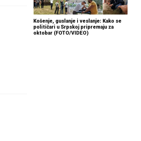
Košenje, guslanje i veslanje: Kako se
političari u Srpskoj pripremaju za
oktobar (FOTO/VIDEO)