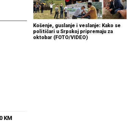
Košenje, guslanje i veslanje: Kako se
političari u Srpskoj pripremaju za
oktobar (FOTO/VIDEO)
00 KM