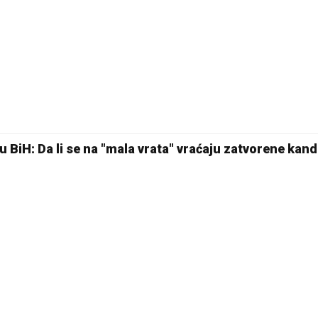
 BiH: Da li se na "mala vrata" vraćaju zatvorene kan