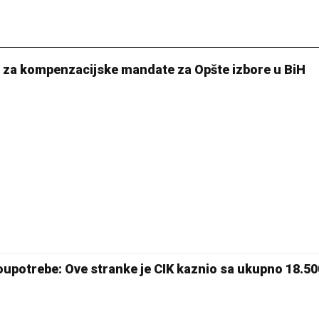
e za kompenzacijske mandate za Opšte izbore u BiH
oupotrebe: Ove stranke je CIK kaznio sa ukupno 18.5