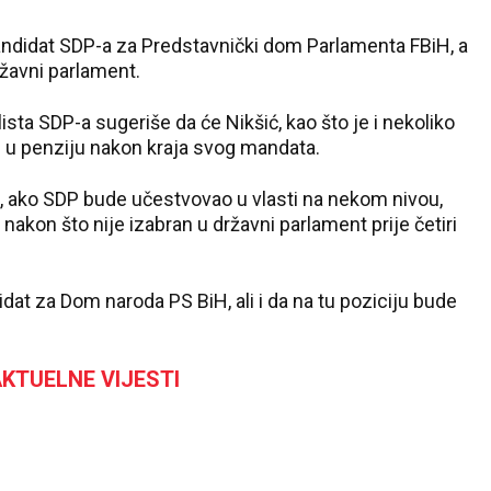
kandidat SDP-a za Predstavnički dom Parlamenta FBiH, a
ržavni parlament.
ista SDP-a sugeriše da će Nikšić, kao što je i nekoliko
ići u penziju nakon kraja svog mandata.
ić, ako SDP bude učestvovao u vlasti na nekom nivou,
 nakon što nije izabran u državni parlament prije četiri
dat za Dom naroda PS BiH, ali i da na tu poziciju bude
KTUELNE VIJESTI