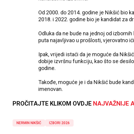
Od 2000. do 2014. godine je Nikšić bio 
2018. i 2022. godine bio je kandidat za d
Odluka da ne bude na jednoj od izbornih l
puta najavljivao u prošlosti, vjerovatno 
Ipak, vrijedi istaći da je moguće da Nikš
dobije izvršnu funkciju, kao što se desilo
godine.
Takođe, moguće je i da Nikšić bude kandi
imenovan.
PROČITAJTE KLIKOM OVDJE
NAJVAŽNIJE A
NERMIN NIKŠIĆ
IZBORI 2026