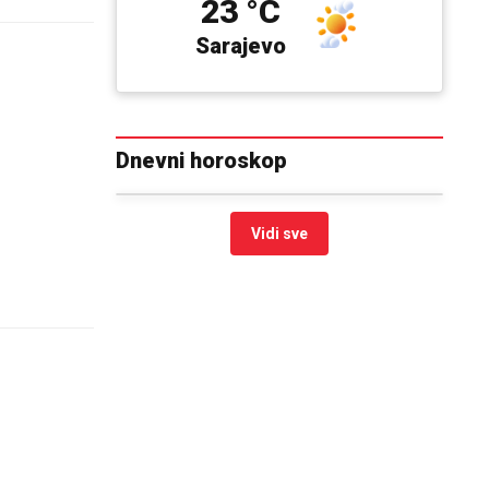
23 °C
Sarajevo
Dnevni horoskop
Vidi sve