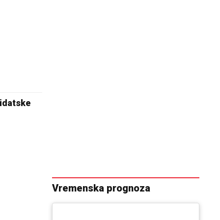
didatske
Vremenska prognoza