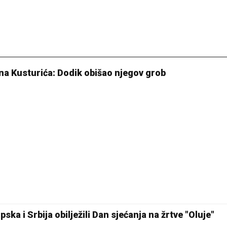
na Kusturića: Dodik obišao njegov grob
ska i Srbija obilježili Dan sjećanja na žrtve "Oluje"