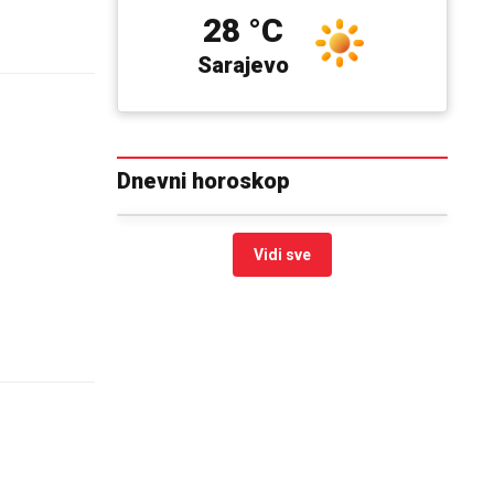
28 °C
Sarajevo
Dnevni horoskop
Vidi sve