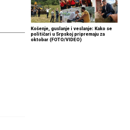
Košenje, guslanje i veslanje: Kako se
političari u Srpskoj pripremaju za
oktobar (FOTO/VIDEO)