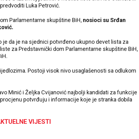
 predvoditi Luka Petrović.
 dom Parlamentarne skupštine BiH,
nosioci su Srđan
ković.
o je da je na sjednici potvrđeno ukupno devet lista za
 liste za Predstavnički dom Parlamentarne skupštine BiH,
BiH.
prijedlozima. Postoji visok nivo usaglašenosti sa odlukom
 Minić i Željka Cvijanović najbolji kandidati za funkcije
procjenu potvrđuju i informacije koje je stranka dobila
KTUELNE VIJESTI