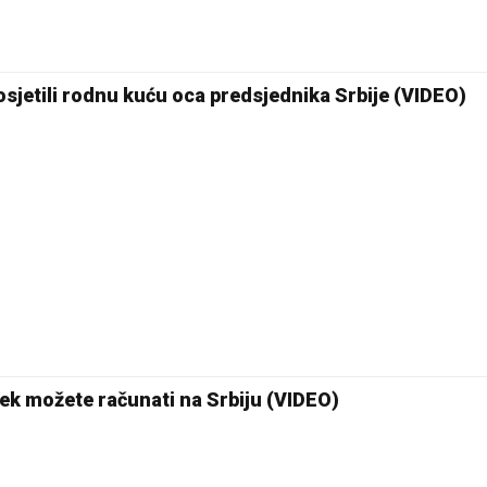
26 °C
Pale
Posjetili rodnu kuću oca predsjednika Srbije (VIDEO)
ijek možete računati na Srbiju (VIDEO)