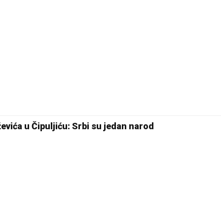
evića u Čipuljiću: Srbi su jedan narod