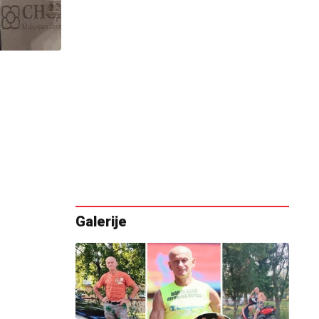
Galerije