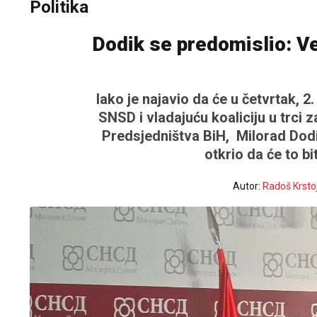
Politika
Dodik se predomislio: V
Iako je najavio da će u četvrtak, 2.
SNSD i vladajuću koaliciju u trci
Predsjedništva BiH, Milorad Dodi
otkrio da će to bi
Autor:
Radoš Krsto