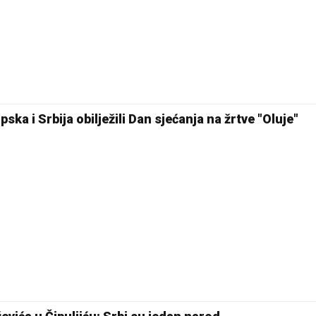
ska i Srbija obilježili Dan sjećanja na žrtve "Oluje"