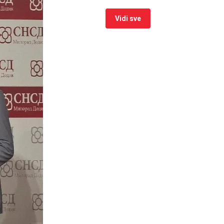
Vidi sve