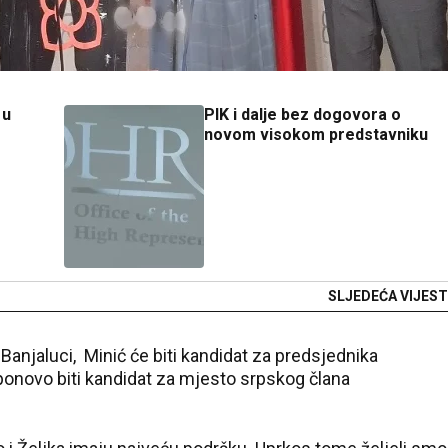
 u
PIK i dalje bez dogovora o
novom visokom predstavniku
SLJEDEĆA VIJEST
Banjaluci, Minić će biti kandidat za predsjednika
ponovo biti kandidat za mjesto srpskog člana