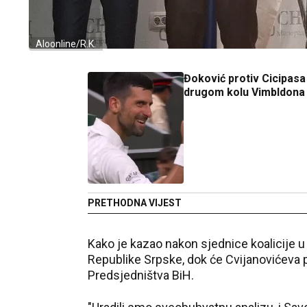
Aloonline/R.K.
Đoković protiv Cicipasa
drugom kolu Vimbldona
PRETHODNA VIJEST
Kako je kazao nakon sjednice koalicije u 
Republike Srpske, dok će Cvijanovićeva 
Predsjedništva BiH.