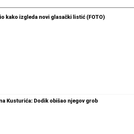
io kako izgleda novi glasački listić (FOTO)
na Kusturića: Dodik obišao njegov grob