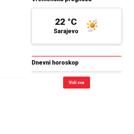
22 °C
Sarajevo
Dnevni horoskop
Vidi sve