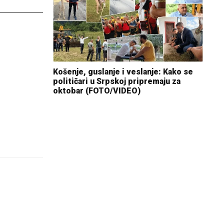
Košenje, guslanje i veslanje: Kako se
političari u Srpskoj pripremaju za
oktobar (FOTO/VIDEO)