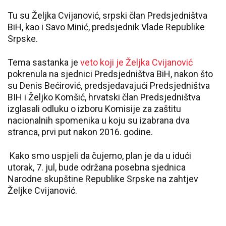
Tu su Željka Cvijanović, srpski član Predsjedništva
BiH, kao i Savo Minić, predsjednik Vlade Republike
Srpske.
Tema sastanka je
veto koji je Željka Cvijanović
pokrenula na sjednici Predsjedništva BiH, nakon što
su Denis Bećirović, predsjedavajući Predsjedništva
BIH i Željko Komšić, hrvatski član Predsjedništva
izglasali odluku o izboru Komisije za zaštitu
nacionalnih spomenika u koju su izabrana dva
stranca, prvi put nakon 2016. godine.
Kako smo uspjeli da čujemo, plan je da u idući
utorak, 7. jul, bude održana posebna sjednica
Narodne skupštine Republike Srpske na zahtjev
Željke Cvijanović.