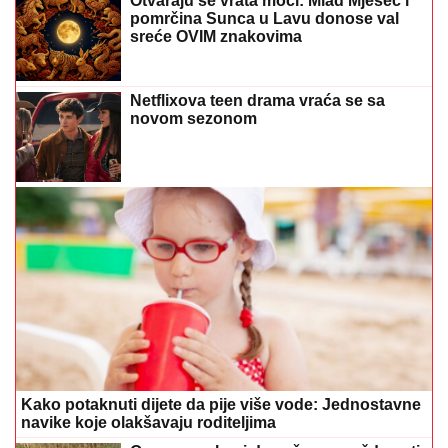
novom sezonom
Kako potaknuti dijete da pije više vode: Jednostavne
navike koje olakšavaju roditeljima
Ovo su znakovi da vaš pas možda pati
od artritisa
Kako uspješno rashladiti prostoriju