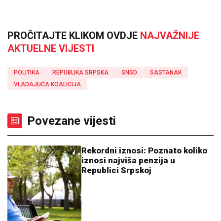
PROČITAJTE KLIKOM OVDJE
NAJVAŽNIJE
AKTUELNE VIJESTI
POLITIKA
REPUBLIKA SRPSKA
SNSD
SASTANAK
VLADAJUĆA KOALICIJA
Povezane vijesti
Rekordni iznosi: Poznato koliko
iznosi najviša penzija u
Republici Srpskoj