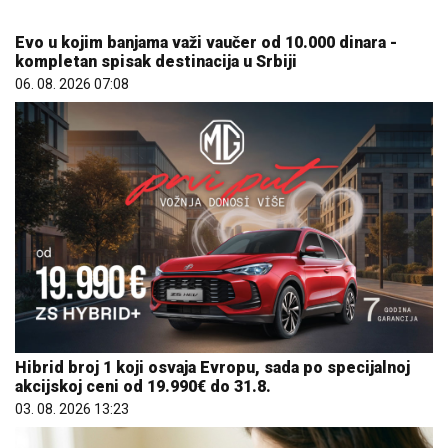
Hibrid broj 1 koji osvaja Evropu, sada po specijalnoj
akcijskoj ceni od 19.990€ do 31.8.
03. 08. 2026 13:23