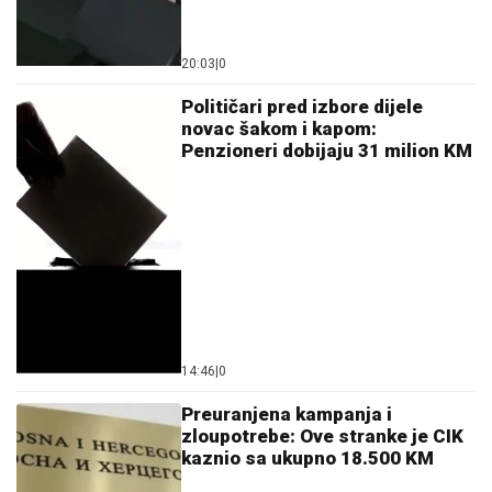
novac šakom i kapom:
Penzioneri dobijaju 31 milion KM
14:46
|
0
Preuranjena kampanja i
zloupotrebe: Ove stranke je CIK
kaznio sa ukupno 18.500 KM