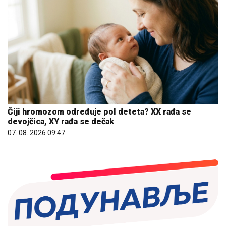
Čiji hromozom određuje pol deteta? XX rađa se
devojčica, XY rađa se dečak
07. 08. 2026 09:47
08. 08. 2026 11:54