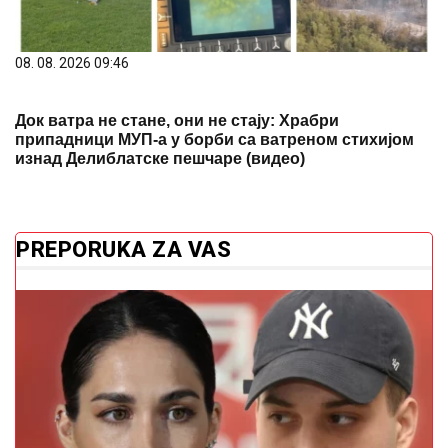
08. 08. 2026 09:46
Док ватра не стане, они не стају: Храбри
припадници МУП-а у борби са ватреном стихијом
изнад Делиблатске пешчаре (видео)
PREPORUKA ZA VAS