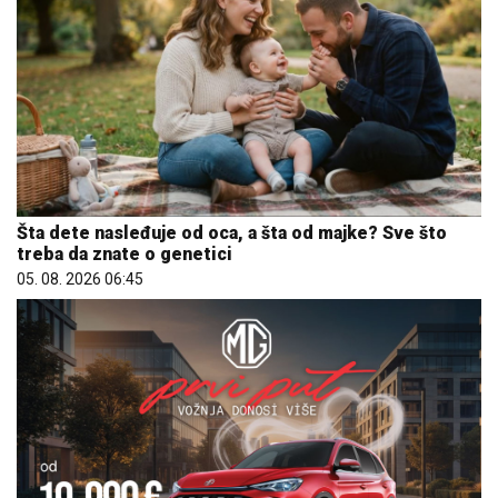
Šta dete nasleđuje od oca, a šta od majke? Sve što
treba da znate o genetici
05. 08. 2026 06:45