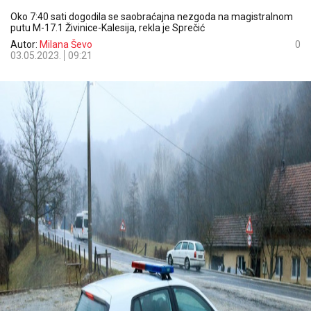
Oko 7:40 sati dogodila se saobraćajna nezgoda na magistralnom
putu M-17.1 Živinice-Kalesija, rekla je Sprečić
Autor:
Milana Ševo
0
03.05.2023.
09:21