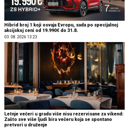
Hibrid broj 1 koji osvaja Evropu, sada po specijalnoj
akcijskoj ceni od 19.990€ do 31.8.
03. 08. 2026 13:23
Letnje večeri u gradu više nisu rezervisane za vikend:
Zašto sve više ljudi bira večeru koja se spontano
pretvori u druženje