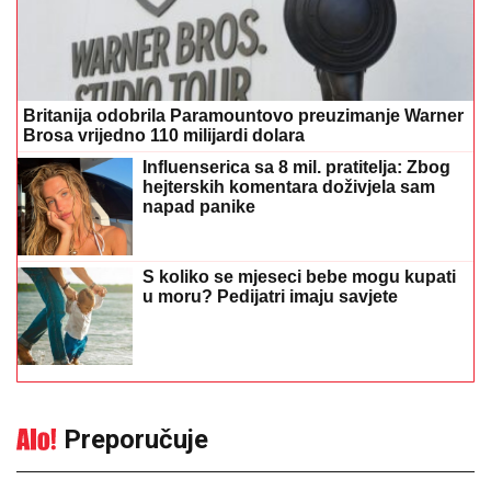
Britanija odobrila Paramountovo preuzimanje Warner
Brosa vrijedno 110 milijardi dolara
Influenserica sa 8 mil. pratitelja: Zbog
hejterskih komentara doživjela sam
napad panike
S koliko se mjeseci bebe mogu kupati
u moru? Pedijatri imaju savjete
Preporučuje