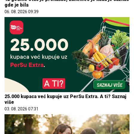
gde je bila
06. 08. 2026 09:39
25.000 kupaca već kupuje uz PerSu Extra. A ti? Saznaj
više
03. 08. 2026 07:31