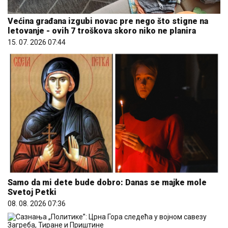
Većina građana izgubi novac pre nego što stigne na
letovanje - ovih 7 troškova skoro niko ne planira
15. 07. 2026 07:44
Samo da mi dete bude dobro: Danas se majke mole
Svetoj Petki
08. 08. 2026 07:36