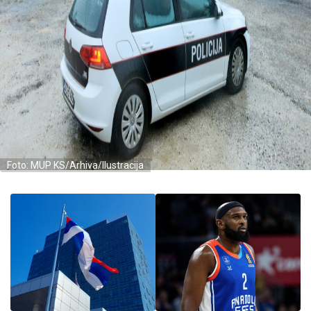
Foto: MUP KS/Arhiva/Ilustracija