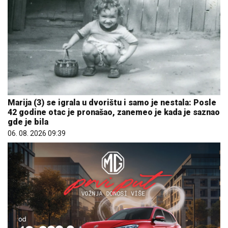
Marija (3) se igrala u dvorištu i samo je nestala: Posle
42 godine otac je pronašao, zanemeo je kada je saznao
gde je bila
06. 08. 2026 09:39