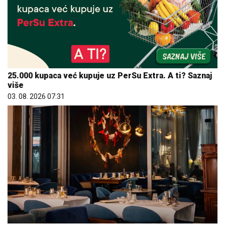
25.000 kupaca već kupuje uz PerSu Extra. A ti? Saznaj
više
03. 08. 2026 07:31