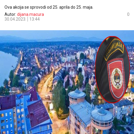
Ova akcija se sprovodi od 25. aprila do 25. maja.
Autor:
dijana.macura
0
30.04.2023.
13:44