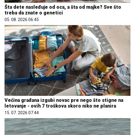
Šta dete nasleđuje od oca, a šta od majke? Sve što
treba da znate o genetici
05. 08. 2026 06:45
Većina građana izgubi novac pre nego što stigne na
letovanje - ovih 7 troškova skoro niko ne planira
15. 07. 2026 07:44