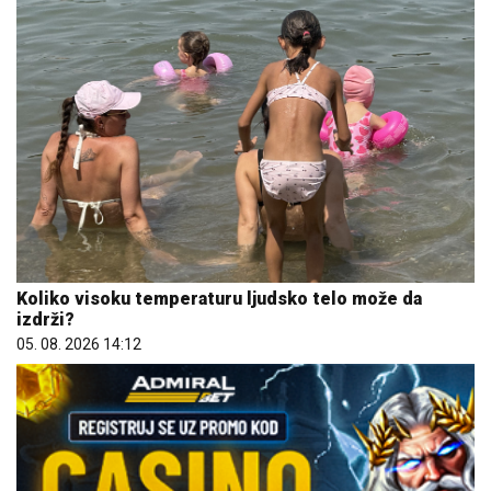
Koliko visoku temperaturu ljudsko telo može da
izdrži?
05. 08. 2026 14:12