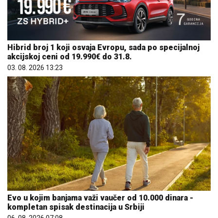
Hibrid broj 1 koji osvaja Evropu, sada po specijalnoj
akcijskoj ceni od 19.990€ do 31.8.
03. 08. 2026 13:23
Evo u kojim banjama važi vaučer od 10.000 dinara -
kompletan spisak destinacija u Srbiji
06. 08. 2026 07:08