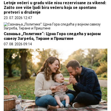
Letnje večeri u gradu više nisu rezervisane za vikend:
Zašto sve više ljudi bira večeru koja se spontano
pretvori u druženje
23. 07. 2026 12:47
Сазнања „Политике”: Црна Гора следећа у војном
савезу Загреба, Тиране и Приштине
07. 08. 2026 09:14