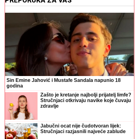
PREPORUKA ZA VAS
Sin Emine Jahović i Mustafe Sandala napunio 18
godina
Zašto je kretanje najbolji prijatelj limfe?
Stručnjaci otkrivaju navike koje čuvaju
zdravlje
Jabučni ocat nije čudotvoran lijek:
Stručnjaci razjasnili najveće zablude