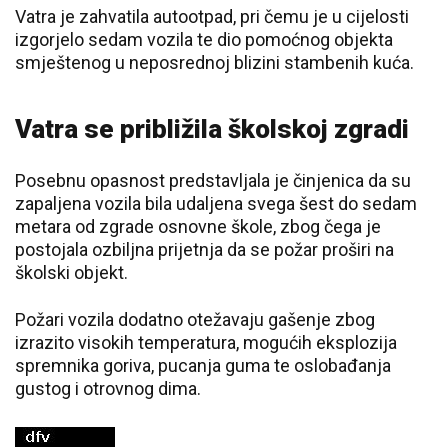
Vatra je zahvatila autootpad, pri čemu je u cijelosti
izgorjelo sedam vozila te dio pomoćnog objekta
smještenog u neposrednoj blizini stambenih kuća.
Vatra se približila školskoj zgradi
Posebnu opasnost predstavljala je činjenica da su
zapaljena vozila bila udaljena svega šest do sedam
metara od zgrade osnovne škole, zbog čega je
postojala ozbiljna prijetnja da se požar proširi na
školski objekt.
Požari vozila dodatno otežavaju gašenje zbog
izrazito visokih temperatura, mogućih eksplozija
spremnika goriva, pucanja guma te oslobađanja
gustog i otrovnog dima.