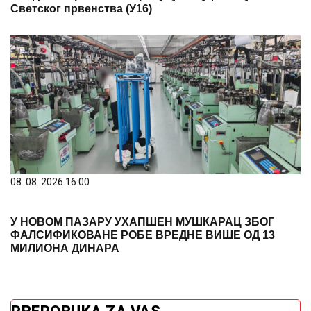
Светског првенства (У16)
08. 08. 2026 16:00
У НОВОМ ПАЗАРУ УХАПШЕН МУШКАРАЦ ЗБОГ
ФАЛСИФИКОВАНЕ РОБЕ ВРЕДНЕ ВИШЕ ОД 13
МИЛИОНА ДИНАРА