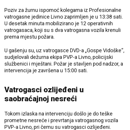
Poziv za žurnu ispomoć kolegama iz Profesionalne
vatrogasne jedinice Livno zaprimljen je u 13:38 sati.
U desetak minuta mobilizirano je 12 operativnih
vatrogasaca, koji su s dva vatrogasna vozila krenuli
prema mjestu požara.
U gašenju su, uz vatrogasce DVD-a „Gospe Vidoške“,
sudjelovali dežurna ekipa PVP-a Livno, policijski
službenici i mještani. Požar je stavljen pod nadzor, a
intervencija je završena u 15:00 sati.
Vatrogasci ozlijeđeni u
saobraćajnoj nesreći
Tokom izlaska na intervenciju došlo je do teške
prometne nesreće i prevrtanja vatrogasnog vozila
PVP-a Livno, pri čemu su vatrogasci ozlijeđeni.