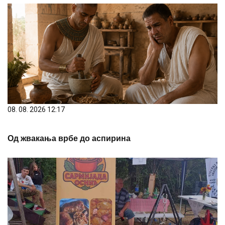
08. 08. 2026 12:17
Од жвакања врбе до аспирина