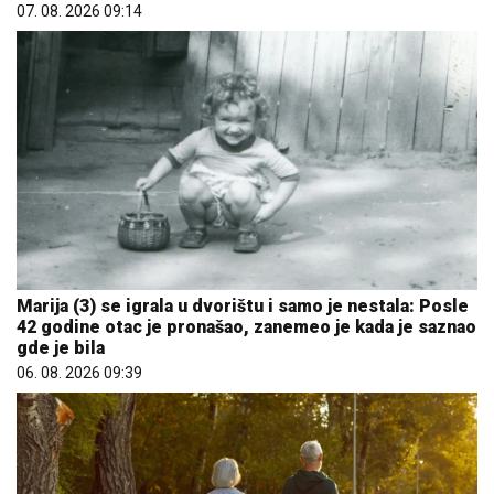
07. 08. 2026 09:14
Marija (3) se igrala u dvorištu i samo je nestala: Posle
42 godine otac je pronašao, zanemeo je kada je saznao
gde je bila
06. 08. 2026 09:39