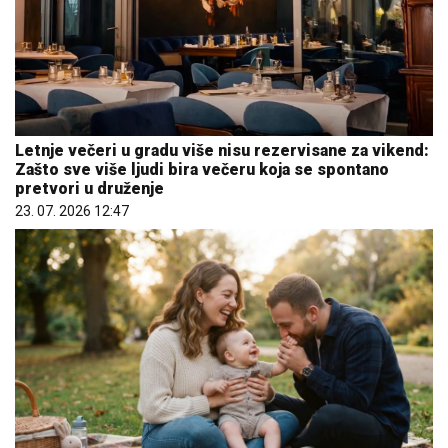
Letnje večeri u gradu više nisu rezervisane za vikend:
Zašto sve više ljudi bira večeru koja se spontano
pretvori u druženje
23. 07. 2026 12:47