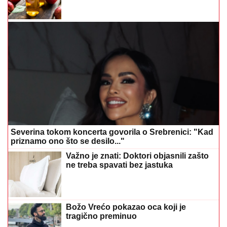
Severina tokom koncerta govorila o Srebrenici: "Kad
priznamo ono što se desilo..."
Važno je znati: Doktori objasnili zašto
ne treba spavati bez jastuka
Božo Vrećo pokazao oca koji je
tragično preminuo