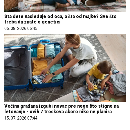
Šta dete nasleđuje od oca, a šta od majke? Sve što
treba da znate o genetici
05. 08. 2026 06:45
Većina građana izgubi novac pre nego što stigne na
letovanje - ovih 7 troškova skoro niko ne planira
15. 07. 2026 07:44