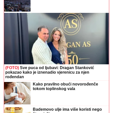
(FOTO)
Sve puca od ljubavi: Dragan Stanković
pokazao kako je iznenadio vjerenicu za njen
rođendan
Kako pravilno obući novorođenče
tokom toplinskog vala
Bademovo ulje ima više koristi nego