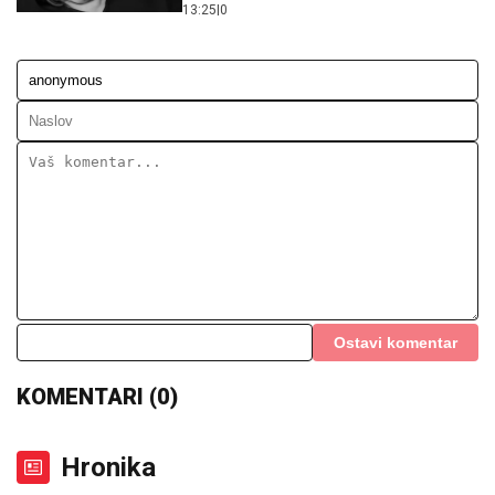
13:25
|
0
Ostavi komentar
KOMENTARI (0)
Hronika