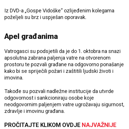
Iz DVD-a „Gospe Vidoške“ ozlijeđenim kolegama
poželjeli su brz i uspješan oporavak.
Apel građanima
Vatrogasci su podsjetili da je do 1. oktobra na snazi
apsolutna zabrana paljenja vatre na otvorenom
prostoru te pozvali građane na odgovorno ponašanje
kako bi se spriječili požari i zaštitili ljudski životi i
imovina.
Takođe su pozvali nadležne institucije da utvrde
odgovornost i sankcioniraju osobe koje
neodgovornim paljenjem vatre ugrožavaju sigurnost,
zdravlje i imovinu građana.
PROČITAJTE KLIKOM OVDJE
NAJVAŽNIJE