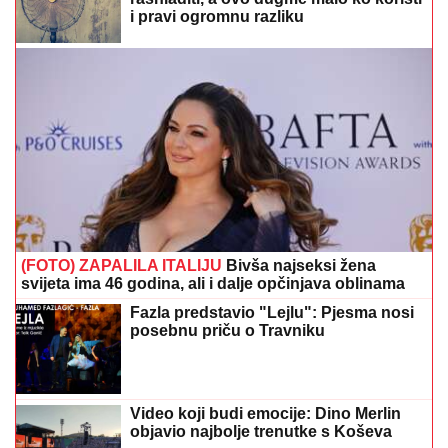
i pravi ogromnu razliku
(FOTO) ZAPALILA ITALIJU
Bivša najseksi žena
svijeta ima 46 godina, ali i dalje opčinjava oblinama
Fazla predstavio "Lejlu": Pjesma nosi
posebnu priču o Travniku
Video koji budi emocije: Dino Merlin
objavio najbolje trenutke s Koševa