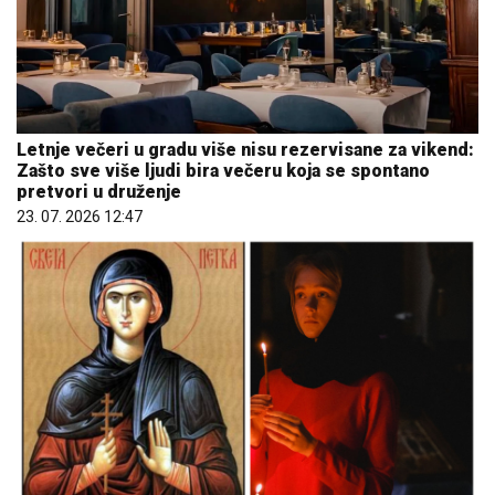
Letnje večeri u gradu više nisu rezervisane za vikend:
Zašto sve više ljudi bira večeru koja se spontano
pretvori u druženje
23. 07. 2026 12:47