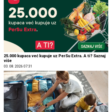
25.000 kupaca već kupuje uz PerSu Extra. A ti? Saznaj
više
03. 08. 2026 07:31