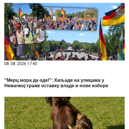
08. 08. 2026 17:40
"Мерц мора да оде!": Хиљаде на улицама у
Немачкој траже оставку владе и нове изборе