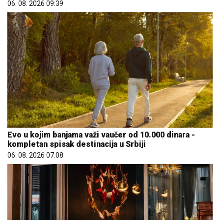
06. 08. 2026 09:39
Evo u kojim banjama važi vaučer od 10.000 dinara -
kompletan spisak destinacija u Srbiji
06. 08. 2026 07:08