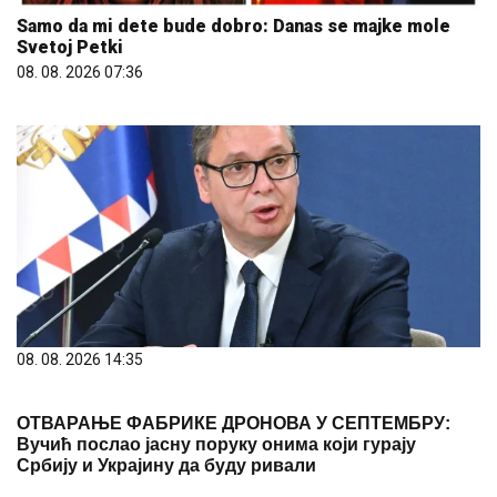
Samo da mi dete bude dobro: Danas se majke mole
Svetoj Petki
08. 08. 2026 07:36
08. 08. 2026 14:35
ОТВАРАЊЕ ФАБРИКЕ ДРОНОВА У СЕПТЕМБРУ:
Вучић послао јасну поруку онима који гурају
Србију и Украјину да буду ривали