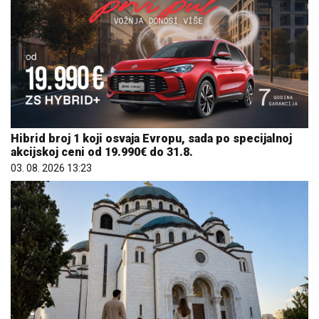
Hibrid broj 1 koji osvaja Evropu, sada po specijalnoj
akcijskoj ceni od 19.990€ do 31.8.
03. 08. 2026 13:23