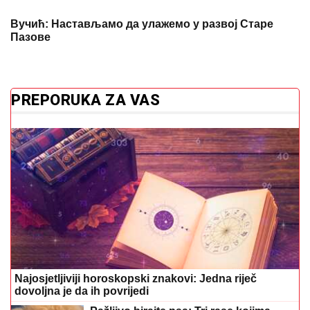
Вучић: Настављамо да улажемо у развој Старе
Пазове
PREPORUKA ZA VAS
Najosjetljiviji horoskopski znakovi: Jedna riječ
dovoljna je da ih povrijedi