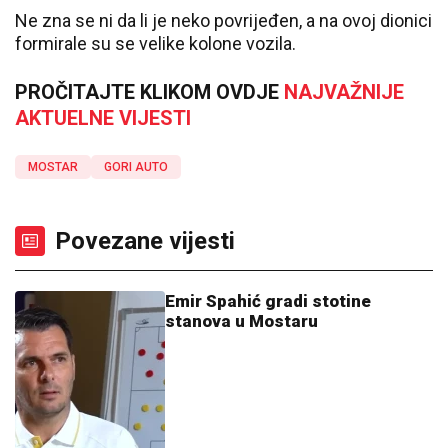
Ne zna se ni da li je neko povrijeđen, a na ovoj dionici
formirale su se velike kolone vozila.
PROČITAJTE KLIKOM OVDJE
NAJVAŽNIJE
AKTUELNE VIJESTI
MOSTAR
GORI AUTO
Povezane vijesti
Emir Spahić gradi stotine
stanova u Mostaru