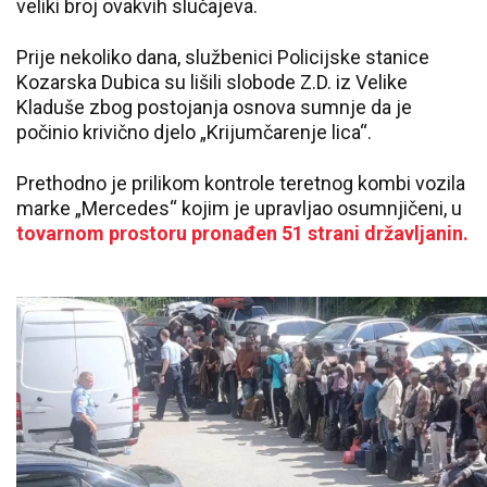
veliki broj ovakvih slučajeva.
Prije nekoliko dana, službenici Policijske stanice
Kozarska Dubica su lišili slobode Z.D. iz Velike
Kladuše zbog postojanja osnova sumnje da je
počinio krivično djelo „Krijumčarenje lica“.
Prethodno je prilikom kontrole teretnog kombi vozila
marke „Mercedes“ kojim je upravljao osumnjičeni, u
tovarnom prostoru pronađen 51 strani državljanin.