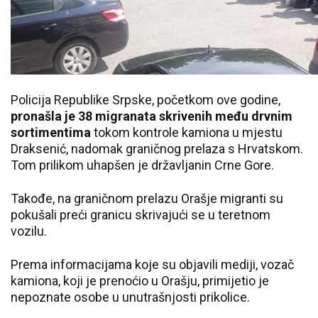
Policija Republike Srpske, početkom ove godine,
pronašla je 38 migranata skrivenih među drvnim
sortimentima
tokom kontrole kamiona u mjestu
Draksenić, nadomak graničnog prelaza s Hrvatskom.
Tom prilikom uhapšen je državljanin Crne Gore.
Takođe, na graničnom prelazu Orašje migranti su
pokušali preći granicu skrivajući se u teretnom
vozilu.
Prema informacijama koje su objavili mediji, vozač
kamiona, koji je prenoćio u Orašju, primijetio je
nepoznate osobe u unutrašnjosti prikolice.