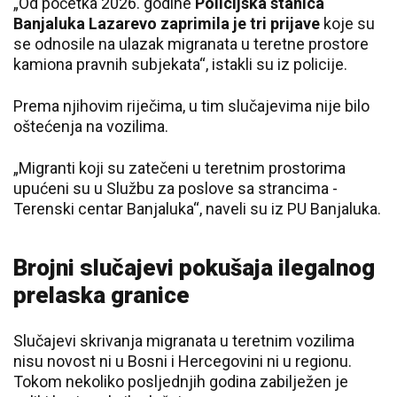
„Od početka 2026. godine
Policijska stanica
Banjaluka Lazarevo zaprimila je tri prijave
koje su
se odnosile na ulazak migranata u teretne prostore
kamiona pravnih subjekata“, istakli su iz policije.
Prema njihovim riječima, u tim slučajevima nije bilo
oštećenja na vozilima.
„Migranti koji su zatečeni u teretnim prostorima
upućeni su u Službu za poslove sa strancima -
Terenski centar Banjaluka“, naveli su iz PU Banjaluka.
Brojni slučajevi pokušaja ilegalnog
prelaska granice
Slučajevi skrivanja migranata u teretnim vozilima
nisu novost ni u Bosni i Hercegovini ni u regionu.
Tokom nekoliko posljednjih godina zabilježen je