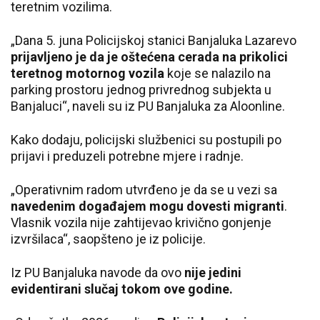
teretnim vozilima.
„Dana 5. juna Policijskoj stanici Banjaluka Lazarevo
prijavljeno je da je oštećena cerada na prikolici
teretnog motornog vozila
koje se nalazilo na
parking prostoru jednog privrednog subjekta u
Banjaluci“, naveli su iz PU Banjaluka za Aloonline.
Kako dodaju, policijski službenici su postupili po
prijavi i preduzeli potrebne mjere i radnje.
„Operativnim radom utvrđeno je da se u vezi sa
navedenim događajem mogu dovesti migranti
.
Vlasnik vozila nije zahtijevao krivično gonjenje
izvršilaca“, saopšteno je iz policije.
Iz PU Banjaluka navode da ovo
nije jedini
evidentirani slučaj tokom ove godine.