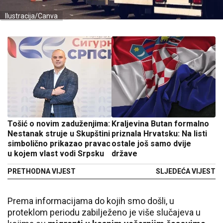
Ilustracija/Canva
Tošić o novim zaduženjima:
Kraljevina Butan formalno
Nestanak struje u Skupštini
priznala Hrvatsku: Na listi
simbolično prikazao pravac
ostale još samo dvije
u kojem vlast vodi Srpsku
države
PRETHODNA VIJEST
SLJEDEĆA VIJEST
Prema informacijama do kojih smo došli, u
proteklom periodu zabilježeno je više slučajeva u