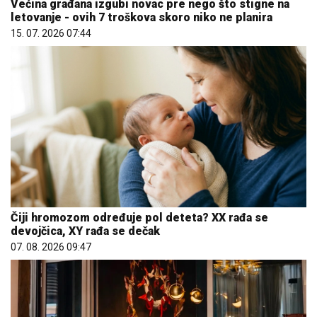
Većina građana izgubi novac pre nego što stigne na
letovanje - ovih 7 troškova skoro niko ne planira
15. 07. 2026 07:44
Čiji hromozom određuje pol deteta? XX rađa se
devojčica, XY rađa se dečak
07. 08. 2026 09:47