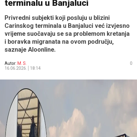
terminalu u Banjaluci
Privredni subjekti koji posluju u blizini
Carinskog terminala u Banjaluci već izvjesno
vrijeme suočavaju se sa problemom kretanja
i boravka migranata na ovom području,
saznaje Aloonline.
Autor:
M. S.
0
16.06.2026.
18:14