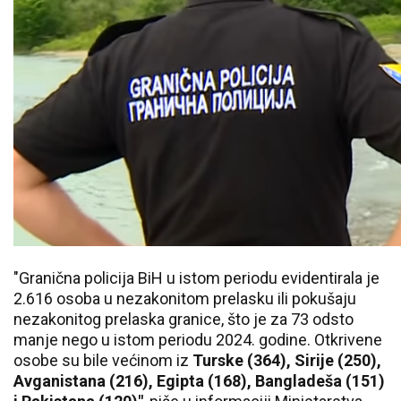
"Granična policija BiH u istom periodu evidentirala je
2.616 osoba u nezakonitom prelasku ili pokušaju
nezakonitog prelaska granice, što je za 73 odsto
manje nego u istom periodu 2024. godine. Otkrivene
osobe su bile većinom iz
Turske (364), Sirije (250),
Avganistana (216), Egipta (168), Bangladeša (151)