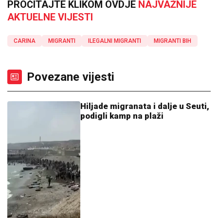
PROČITAJTE KLIKOM OVDJE
NAJVAŽNIJE
AKTUELNE VIJESTI
CARINA
MIGRANTI
ILEGALNI MIGRANTI
MIGRANTI BIH
Povezane vijesti
Hiljade migranata i dalje u Seuti,
podigli kamp na plaži