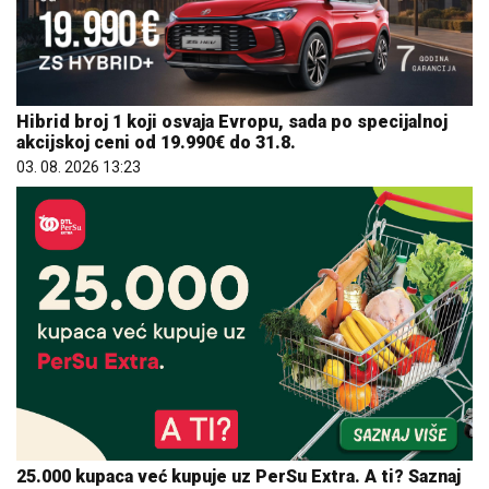
Hibrid broj 1 koji osvaja Evropu, sada po specijalnoj
akcijskoj ceni od 19.990€ do 31.8.
03. 08. 2026 13:23
25.000 kupaca već kupuje uz PerSu Extra. A ti? Saznaj