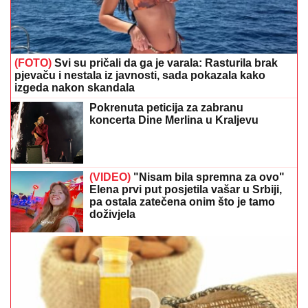
(FOTO)
Svi su pričali da ga je varala: Rasturila brak
pjevaču i nestala iz javnosti, sada pokazala kako
izgeda nakon skandala
Pokrenuta peticija za zabranu
koncerta Dine Merlina u Kraljevu
(VIDEO)
"Nisam bila spremna za ovo"
Elena prvi put posjetila vašar u Srbiji,
pa ostala zatečena onim što je tamo
doživjela