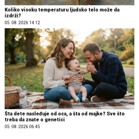
Koliko visoku temperaturu ljudsko telo može da
izdrži?
05. 08. 2026 14:12
Šta dete nasleđuje od oca, a šta od majke? Sve što
treba da znate o genetici
05. 08. 2026 06:45