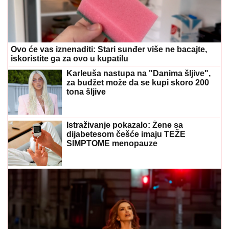
Ovo će vas iznenaditi: Stari sunđer više ne bacajte,
iskoristite ga za ovo u kupatilu
Karleuša nastupa na "Danima šljive",
za budžet može da se kupi skoro 200
tona šljive
Istraživanje pokazalo: Žene sa
dijabetesom češće imaju TEŽE
SIMPTOME menopauze