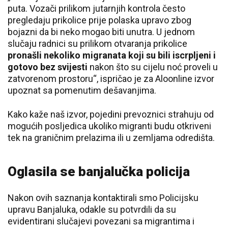
puta. Vozači prilikom jutarnjih kontrola često
pregledaju prikolice prije polaska upravo zbog
bojazni da bi neko mogao biti unutra. U jednom
slučaju radnici su prilikom otvaranja prikolice
pronašli nekoliko migranata koji su bili iscrpljeni i
gotovo bez svijesti
nakon što su cijelu noć proveli u
zatvorenom prostoru“, ispričao je za Aloonline izvor
upoznat sa pomenutim dešavanjima.
Kako kaže naš izvor, pojedini prevoznici strahuju od
mogućih posljedica ukoliko migranti budu otkriveni
tek na graničnim prelazima ili u zemljama odredišta.
Oglasila se banjalučka policija
Nakon ovih saznanja kontaktirali smo Policijsku
upravu Banjaluka, odakle su potvrdili da su
evidentirani slučajevi povezani sa migrantima i