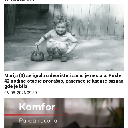
Marija (3) se igrala u dvorištu i samo je nestala: Posle
42 godine otac je pronašao, zanemeo je kada je saznao
gde je bila
06. 08. 2026 09:39