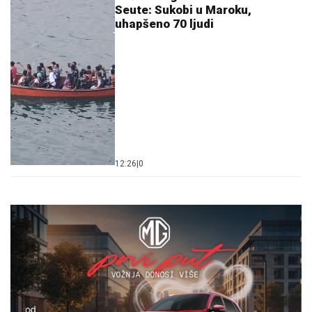
Seute: Sukobi u Maroku,
uhapšeno 70 ljudi
12:26
|
0