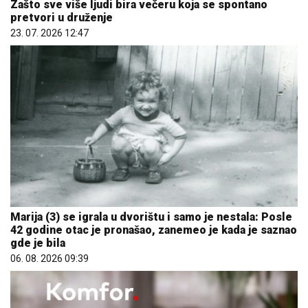
Zašto sve više ljudi bira večeru koja se spontano
pretvori u druženje
23. 07. 2026 12:47
Marija (3) se igrala u dvorištu i samo je nestala: Posle
42 godine otac je pronašao, zanemeo je kada je saznao
gde je bila
06. 08. 2026 09:39