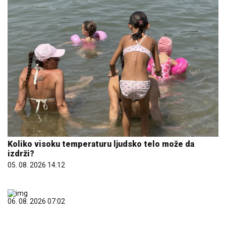
Koliko visoku temperaturu ljudsko telo može da
izdrži?
05. 08. 2026 14:12
06. 08. 2026 07:02