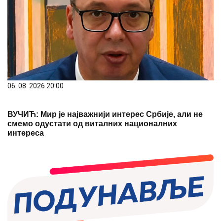
06. 08. 2026 20:00
ВУЧИЋ: Мир је најважнији интерес Србије, али не
смемо одустати од виталних националних
интереса