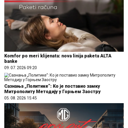
Komfor po meri klijenata: nova linija paketa ALTA
banke
09. 07. 2026 09:20
Сазнања „Политике”: Ко је поставио замку
Митрополиту Методију у Горњем Заостру
05. 08. 2026 15:45