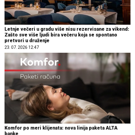
Letnje večeri u gradu više nisu rezervisane za vikend:
Zašto sve više ljudi bira večeru koja se spontano
pretvori u druženje
23. 07. 2026 12:47
Komfor po meri klijenata: nova linija paketa ALTA
banke