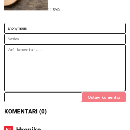
11:59
|
0
Ostavi komentar
KOMENTARI (0)