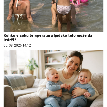
Koliko visoku temperaturu ljudsko telo može da
izdrži?
05. 08. 2026 14:12