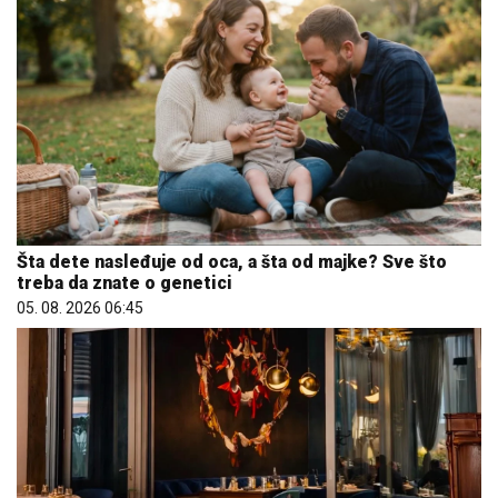
Šta dete nasleđuje od oca, a šta od majke? Sve što
treba da znate o genetici
05. 08. 2026 06:45