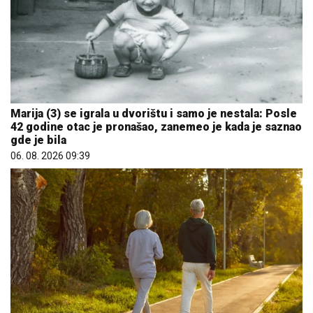
Marija (3) se igrala u dvorištu i samo je nestala: Posle
42 godine otac je pronašao, zanemeo je kada je saznao
gde je bila
06. 08. 2026 09:39