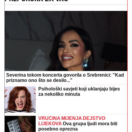
Severina tokom koncerta govorila o Srebrenici: "Kad
priznamo ono što se desilo..."
Psihološki savjeti koji uklanjaju bijes
za nekoliko minuta
VRUĆINA MIJENJA DEJSTVO
LIJEKOVA
Ova grupa ljudi mora biti
posebno oprezna