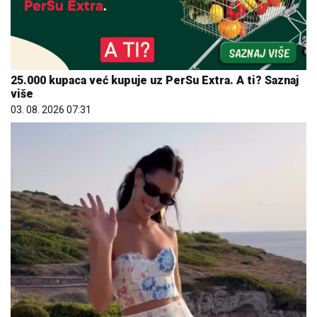
25.000 kupaca već kupuje uz PerSu Extra. A ti? Saznaj
više
03. 08. 2026 07:31