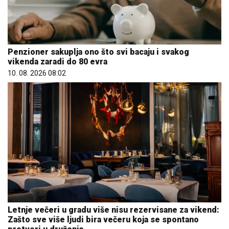
Penzioner sakuplja ono što svi bacaju i svakog
vikenda zaradi do 80 evra
10. 08. 2026 08:02
Letnje večeri u gradu više nisu rezervisane za vikend:
Zašto sve više ljudi bira večeru koja se spontano