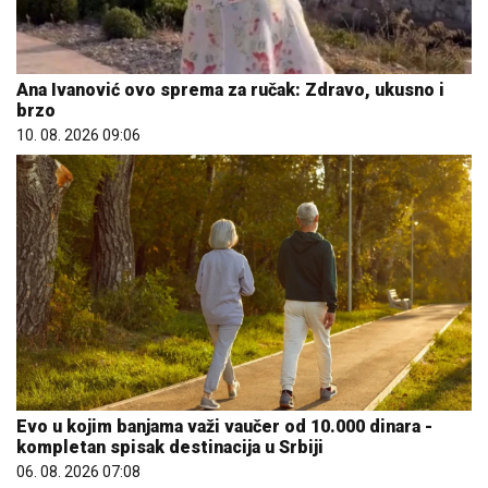
Ana Ivanović ovo sprema za ručak: Zdravo, ukusno i
brzo
10. 08. 2026 09:06
Evo u kojim banjama važi vaučer od 10.000 dinara -
kompletan spisak destinacija u Srbiji
06. 08. 2026 07:08