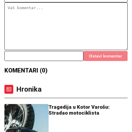
Ostavi komentar
KOMENTARI (0)
Hronika
Tragedija u Kotor Varošu:
Stradao motociklista