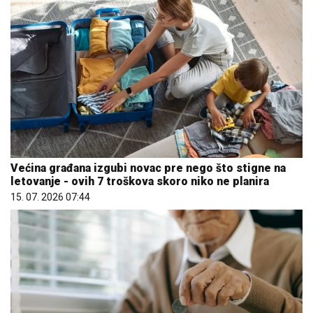
Većina građana izgubi novac pre nego što stigne na
letovanje - ovih 7 troškova skoro niko ne planira
15. 07. 2026 07:44