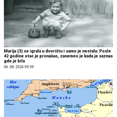
Marija (3) se igrala u dvorištu i samo je nestala: Posle
42 godine otac je pronašao, zanemeo je kada je saznao
gde je bila
06. 08. 2026 09:39