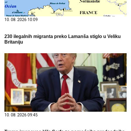
10. 08. 2026 10:09
230 ilegalnih migranta preko Lamanša stiglo u Veliku
Britaniju
10. 08. 2026 09:45