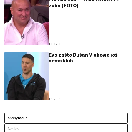
zuba (FOTO)
10:12
|
0
Evo zašto Dušan Vlahović još
nema klub
10:43
|
0