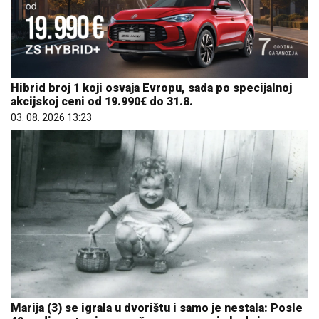
Hibrid broj 1 koji osvaja Evropu, sada po specijalnoj
akcijskoj ceni od 19.990€ do 31.8.
03. 08. 2026 13:23
Marija (3) se igrala u dvorištu i samo je nestala: Posle