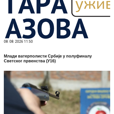
08. 08. 2026 11:50
Млади ватерполисти Србије у полуфиналу
Светског првенства (У16)