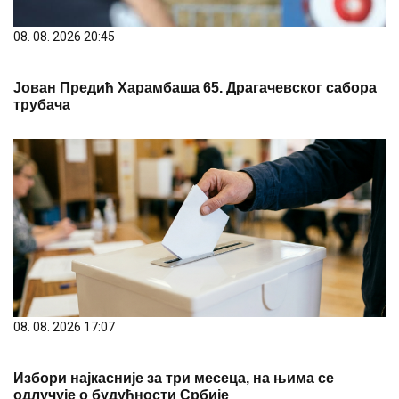
08. 08. 2026 20:45
Јован Предић Харамбаша 65. Драгачевског сабора
трубача
08. 08. 2026 17:07
Избори најкасније за три месеца, на њима се
одлучује о будућности Србије