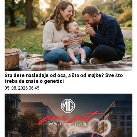
Šta dete nasleđuje od oca, a šta od majke? Sve što
treba da znate o genetici
05. 08. 2026 06:45