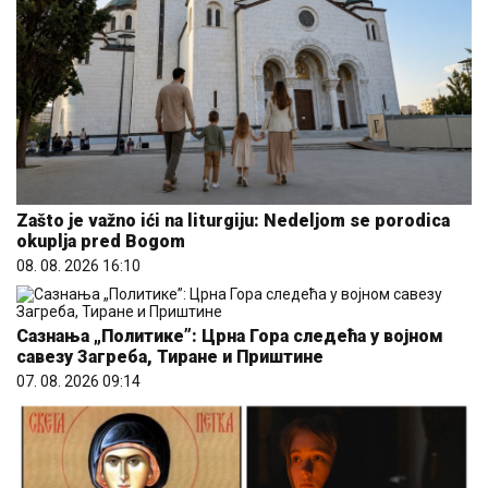
Zašto je važno ići na liturgiju: Nedeljom se porodica
okuplja pred Bogom
08. 08. 2026 16:10
Сазнања „Политике”: Црна Гора следећа у војном
савезу Загреба, Тиране и Приштине
07. 08. 2026 09:14