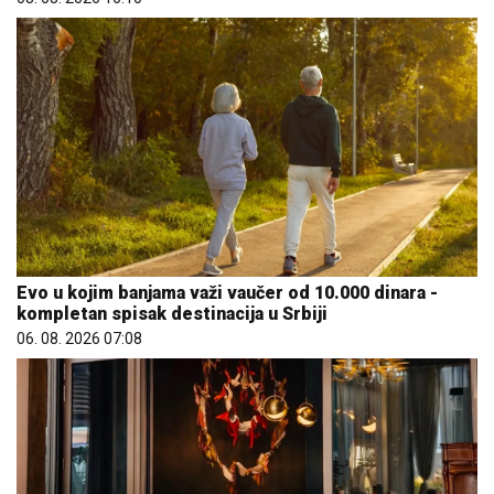
Evo u kojim banjama važi vaučer od 10.000 dinara -
kompletan spisak destinacija u Srbiji
06. 08. 2026 07:08