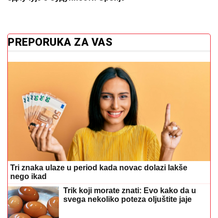
PREPORUKA ZA VAS
Tri znaka ulaze u period kada novac dolazi lakše
nego ikad
Trik koji morate znati: Evo kako da u
svega nekoliko poteza oljuštite jaje