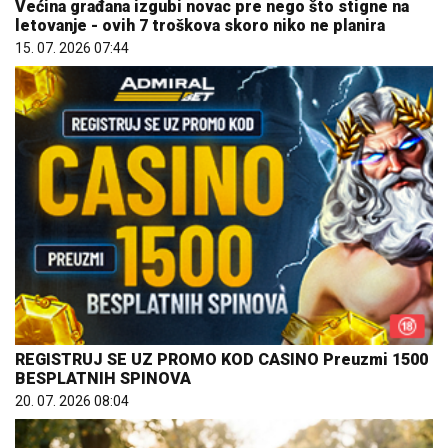
Većina građana izgubi novac pre nego što stigne na
letovanje - ovih 7 troškova skoro niko ne planira
15. 07. 2026 07:44
REGISTRUJ SE UZ PROMO KOD CASINO Preuzmi 1500
BESPLATNIH SPINOVA
20. 07. 2026 08:04