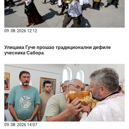
09. 08. 2026 12:12
Улицама Гуче прошао традиционални дефиле
учесника Сабора
09. 08. 2026 14:07
У АРАНЂЕЛОВЦУ ОБЕЛЕЖЕНА СЛАВА СВЕТОГ