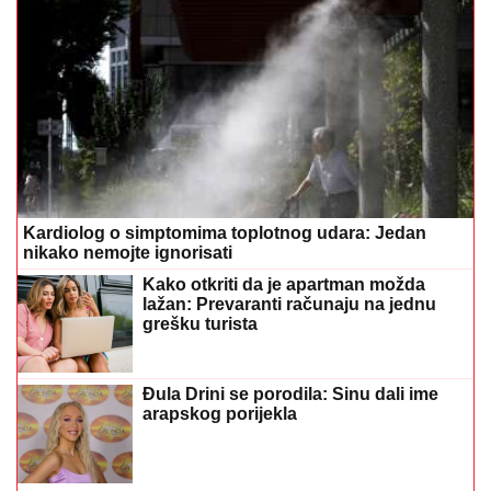
Kardiolog o simptomima toplotnog udara: Jedan
nikako nemojte ignorisati
Kako otkriti da je apartman možda
lažan: Prevaranti računaju na jednu
grešku turista
Đula Drini se porodila: Sinu dali ime
arapskog porijekla