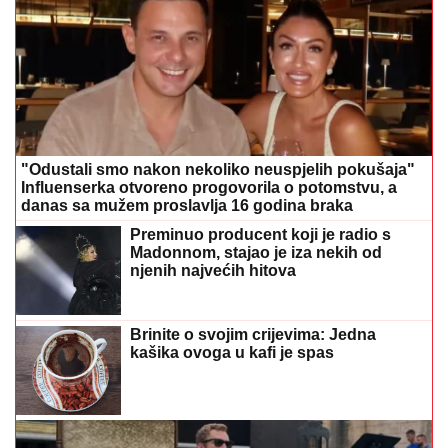
"Odustali smo nakon nekoliko neuspjelih pokušaja"
Influenserka otvoreno progovorila o potomstvu, a
danas sa mužem proslavlja 16 godina braka
Preminuo producent koji je radio s
Madonnom, stajao je iza nekih od
njenih najvećih hitova
Brinite o svojim crijevima: Jedna
kašika ovoga u kafi je spas