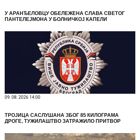
ПАНТЕЛЕЈМОНА У БОЛНИЧКОЈ КАПЕЛИ
09. 08. 2026 14:00
ТРОЈИЦА САСЛУШАНА ЗБОГ 85 КИЛОГРАМА
ДРОГЕ, ТУЖИЛАШТВО ЗАТРАЖИЛО ПРИТВОР