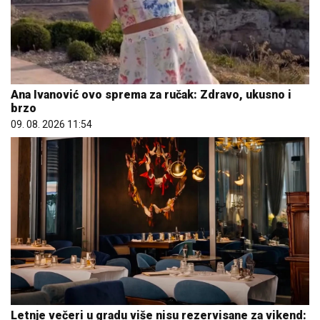
Ana Ivanović ovo sprema za ručak: Zdravo, ukusno i
brzo
09. 08. 2026 11:54
Letnje večeri u gradu više nisu rezervisane za vikend: