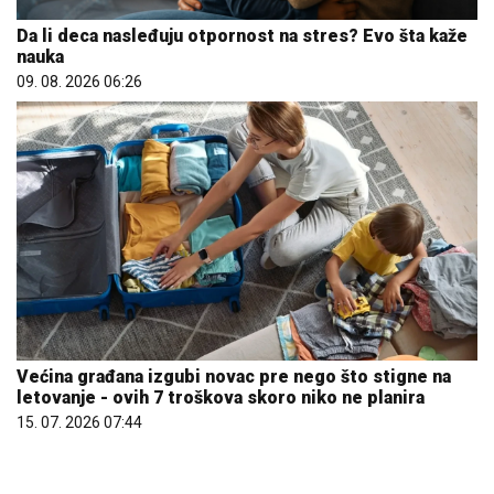
Da li deca nasleđuju otpornost na stres? Evo šta kaže
nauka
09. 08. 2026 06:26
Većina građana izgubi novac pre nego što stigne na
letovanje - ovih 7 troškova skoro niko ne planira
15. 07. 2026 07:44