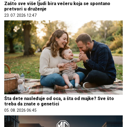
Zašto sve više ljudi bira večeru koja se spontano
pretvori u druženje
23. 07. 2026 12:47
Šta dete nasleđuje od oca, a šta od majke? Sve što
treba da znate o genetici
05. 08. 2026 06:45