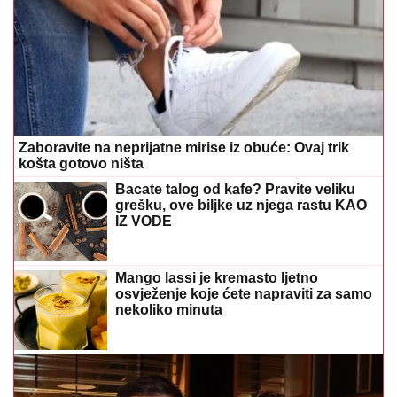
Zaboravite na neprijatne mirise iz obuće: Ovaj trik
košta gotovo ništa
Bacate talog od kafe? Pravite veliku
grešku, ove biljke uz njega rastu KAO
IZ VODE
Mango lassi je kremasto ljetno
osvježenje koje ćete napraviti za samo
nekoliko minuta