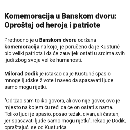
Komemoracija u Banskom dvoru:
Oproštaj od heroja i patriote
Prethodno je u
Banskom dvoru
održana
komemoracija
na kojoj je poručeno da je Kusturić
bio veliki patriota i da će zauvijek ostati u srcima svih
ljudi zbog svoje velike humanosti.
Milorad Dodik
je istakao da je Kusturić spasio
mnoge ljudske živote i naveo da spasavati ljude
samo mogu rijetki.
"Održao sam toliko govora, ali ovo nije govor, ovo je
mjesto na kojem ću reći da će on ostati s nama.
Toliko ljudi je spasio, posao težak, divan, ali častan,
jer spasavati ljude samo mogu rijetki", rekao je Dodik,
opraštajući se od Kusturića.