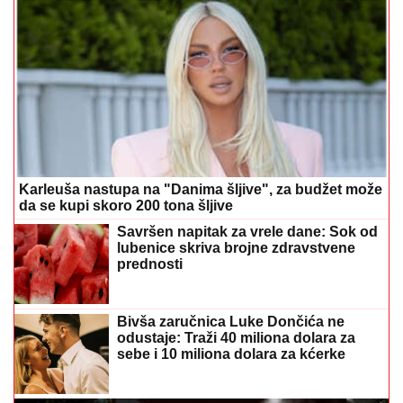
Karleuša nastupa na "Danima šljive", za budžet može
da se kupi skoro 200 tona šljive
Savršen napitak za vrele dane: Sok od
lubenice skriva brojne zdravstvene
prednosti
Bivša zaručnica Luke Dončića ne
odustaje: Traži 40 miliona dolara za
sebe i 10 miliona dolara za kćerke